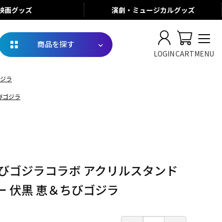
映画
グッズ
演劇・ミュージカル
グッズ
商品を探す
LOGIN
CART
MENU
ゴジラ
びゴジラ
ちびゴジラコラボ アクリルスタンド
ー 伏黒 恵＆ちびゴジラ