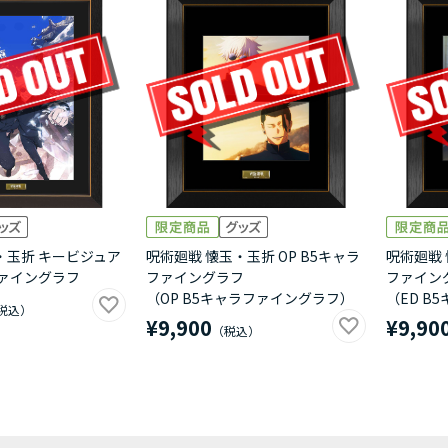
・玉折 キービジュア
呪術廻戦 懐玉・玉折 OP B5キャラ
呪術廻戦 
ファイングラフ
ファイングラフ
ファイン
（OP B5キャラファイングラフ）
（ED B
¥9,900
¥9,90