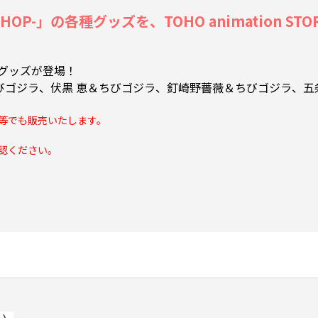
SHOP-」の各種グッズを、TOHO animation S
グッズが登場！
ゴジラ、伏黒 恵＆ちびゴジラ、釘崎野薔薇＆ちびゴジラ、五
P-」等でも販売いたします。
認ください。
い。