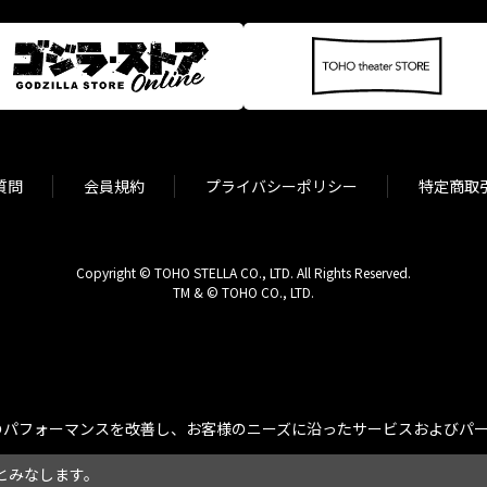
質問
会員規約
プライバシーポリシー
特定商取
Copyright © TOHO STELLA CO., LTD. All Rights Reserved.
TM & © TOHO CO., LTD.
パフォーマンスを改善し、お客様のニーズに沿ったサービスおよびパーソ
とみなします。