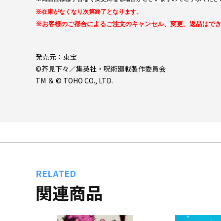
※在庫がなくなり次第終了となります。
※お客様のご都合によるご注文のキャンセル、変更、返品はで
発売元：東宝
©芥見下々／集英社・呪術廻戦製作委員会
TM ＆ © TOHO CO., LTD.
RELATED
関連商品