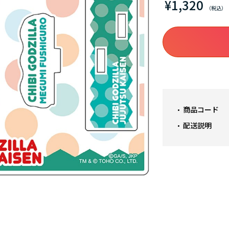
¥1,320
商品コード
配送説明