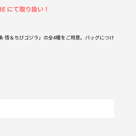
TORE にて取り扱い！
条 悟＆ちびゴジラ」の全4種をご用意。バッグにつけ