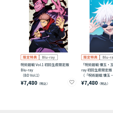
呪術廻戦 Vol.1 初回生産限定版
「呪術廻戦 懐玉・玉折
Blu-ray
ray 初回生産限定版
（BD Vol.1）
（「呪術廻戦 懐玉・
¥7,480
¥7,480