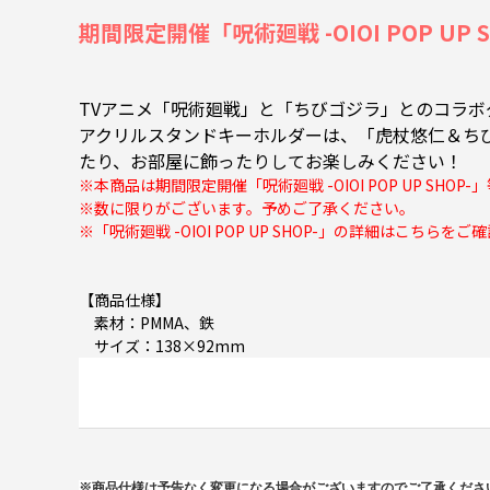
期間限定開催「呪術廻戦 -OIOI POP UP 
TVアニメ「呪術廻戦」と「ちびゴジラ」とのコラボ
アクリルスタンドキーホルダーは、「虎杖悠仁＆ちび
たり、お部屋に飾ったりしてお楽しみください！
※本商品は期間限定開催「呪術廻戦 -OIOI POP UP SHO
※数に限りがございます。予めご了承ください。
※「呪術廻戦 -OIOI POP UP SHOP-」の詳細は
こちらをご確
【商品仕様】
素材：PMMA、鉄
サイズ：138×92mm
※商品仕様は予告なく変更になる場合がございますのでご了承くださ