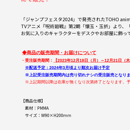
「ジャンプフェスタ2024」で発売されたTOHO ani
TVアニメ『呪術廻戦』第2期「懐玉・玉折」より、
お気に入りのキャラクターをデスクやお部屋に飾っ
◆商品の販売期間・お届けについて
・受注販売期間：
【
2023
年12月18日（月）～12月21日（木）
※配送予定：2024年3月頃より順次お届け予定
※上記受注販売期間内は売り切れナシの受注販売となり
※上記期間以降は在庫が無くなり次第終了となります。予
【商品仕様】
素材：PMMA
サイズ：W90×H200ｍｍ