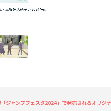
 家入硝子 JF2024 Ver.
呪術廻
「ジャンプフェスタ2024」で発売されるオリジナルグッ