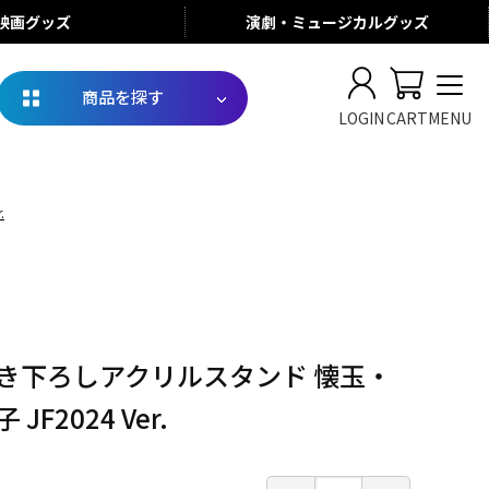
映画
グッズ
演劇・ミュージカル
グッズ
商品を探す
LOGIN
CART
MENU
.
描き下ろしアクリルスタンド 懐玉・
JF2024 Ver.