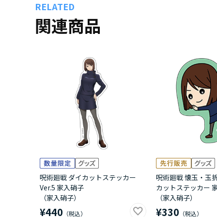
RELATED
関連商品
呪術廻戦 ダイカットステッカー
呪術廻戦 懐玉・玉折
Ver.5 家入硝子
カットステッカー 
（家入硝子）
（家入硝子）
¥440
¥330