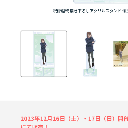
呪術廻戦 描き下ろしアクリルスタンド 懐玉・玉折
2023年12月16日（土）・17日（日）開催
にて販売！