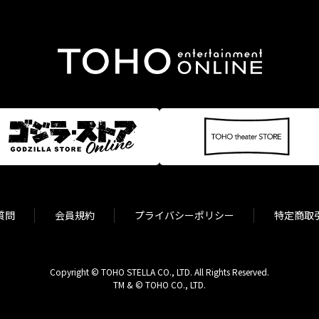
質問
会員規約
プライバシーポリシー
特定商取
Copyright © TOHO STELLA CO., LTD. All Rights Reserved.
TM & © TOHO CO., LTD.