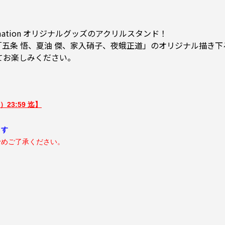
mation オリジナルグッズのアクリルスタンド！
「五条 悟、夏油 傑、家入硝子、夜蛾正道」のオリジナル描き
てお楽しみください。
23:59 迄】
ます
めご了承ください。