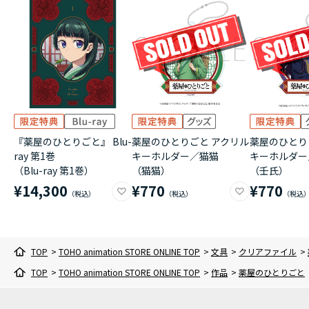
『薬屋のひとりごと』 Blu-
薬屋のひとりごと アクリル
薬屋のひとり
ray 第1巻
キーホルダー／猫猫
キーホルダー
（Blu-ray 第1巻）
（猫猫）
（壬氏）
¥14,300
¥770
¥770
TOP
>
TOHO animation STORE ONLINE TOP
>
文具
>
クリアファイル
>
TOP
>
TOHO animation STORE ONLINE TOP
>
作品
>
薬屋のひとりごと