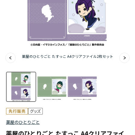
アニメ『僕のヒーローアカデミア』10周年
ハイキュー!!ジャージ＆ユニフォーム
『無職転生Ⅲ ～異世界行ったら本気だす～』
『ふつつかな悪女ではございますが ～雛宮蝶鼠と
薬屋のひとりごと たすっこ A4クリアファイル2枚セット
りかえ伝～』
薬屋のひとりごと
薬屋のひとりごと たすっこ A4クリアファイ