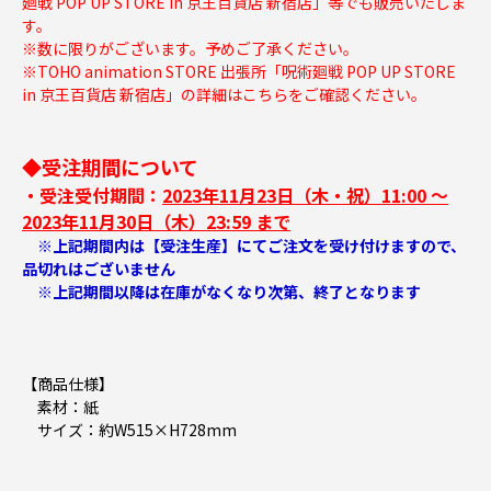
廻戦 POP UP STORE in 京王百貨店 新宿店」等でも販売いたしま
す。
※数に限りがございます。予めご了承ください。
※TOHO animation STORE 出張所「呪術廻戦 POP UP STORE
in 京王百貨店 新宿店」の詳細は
こちらをご確認ください。
◆受注期間について
・受注受付期間：
2023年11月23日（木・祝）11:00 ～
2023年11月30日（木）23:59 まで
※上記期間内は【受注生産】にてご注文を受け付けますので、
品切れはございません
※上記期間以降は在庫がなくなり次第、終了となります
【商品仕様】
素材：紙
サイズ：約W515×H728mm