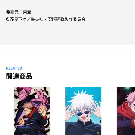
発売元：東宝
©芥見下々／集英社・呪術廻戦製作委員会
RELATED
関連商品