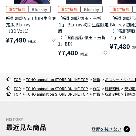
呪術廻戦 Vol.1 初回生産限
「呪術廻戦 懐玉・玉折
「呪術廻戦 
定版 Blu-ray
１」 Blu-ray 初回生産限定
Blu-ray 
（BD Vol.1）
版
（「呪術廻戦
（「呪術廻戦 懐玉・玉折
１」BD）
¥7,480
1」BD）
¥7,480
¥7,480
TOP
>
TOHO animation STORE ONLINE TOP
>
雑貨
>
ポスター・タペス
TOP
>
TOHO animation STORE ONLINE TOP
>
作品
>
呪術廻戦
>
呪術廻
TOP
>
TOHO animation STORE ONLINE TOP
>
作品
>
呪術廻戦
>
釘崎野
HISTORY
最近見た商品
履歴を残さない