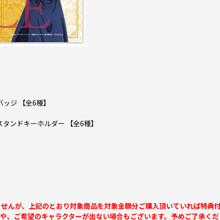
ッジ 【全6種】
スタンドキーホルダー 【全6種】
ませんが、上記のとおり対象商品を対象金額分ご購入頂いていれば特典
合や、ご希望のキャラクターが出ない場合もございます。予めご了承くだ