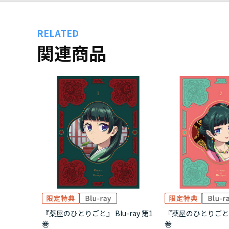
RELATED
関連商品
『薬屋のひとりごと』 Blu-ray 第1
『薬屋のひとりごと』 B
巻
巻