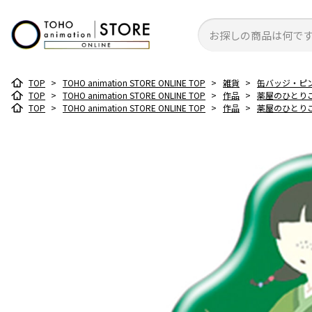
TOP
>
TOHO animation STORE ONLINE TOP
>
雑貨
>
缶バッジ・ピ
TOP
>
TOHO animation STORE ONLINE TOP
>
作品
>
薬屋のひとり
TOP
>
TOHO animation STORE ONLINE TOP
>
作品
>
薬屋のひとり