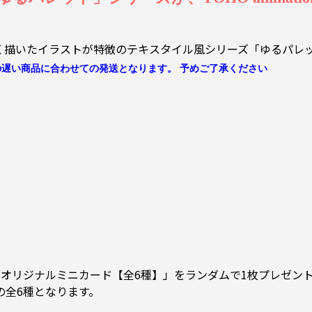
く描いたイラストが特徴のテキスタイル風シリーズ「ゆるパレ
遅い商品に合わせての発送となります。 予めご了承ください
に「オリジナルミニカード【全6種】」をランダムで1枚プレゼン
の全6種となります。