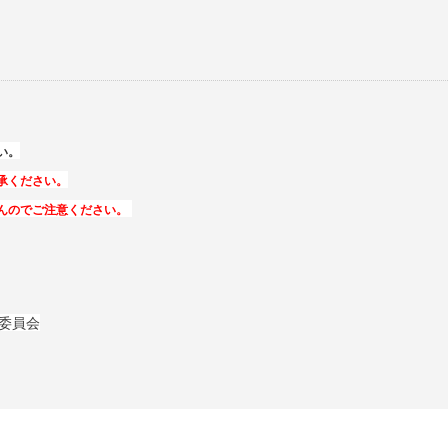
い。
承ください。
んのでご注意ください。
委員会