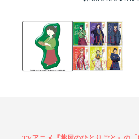
TVアニメ『薬屋のひとりごと』の「ゆるパ