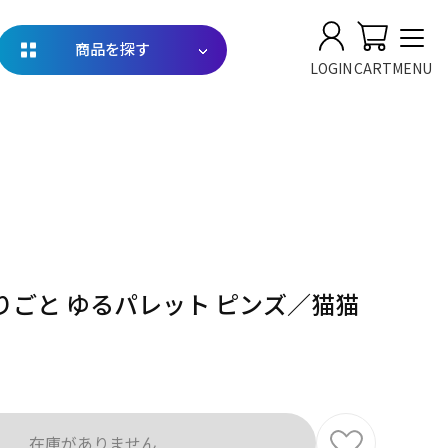
商品を探す
LOGIN
CART
MENU
りごと ゆるパレット ピンズ／猫猫
在庫がありません