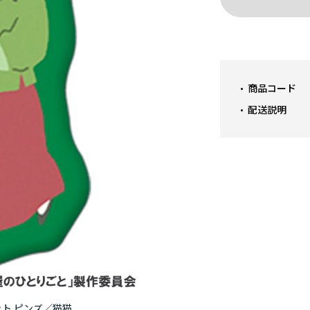
商品コード
配送説明
ト ピンズ／猫猫