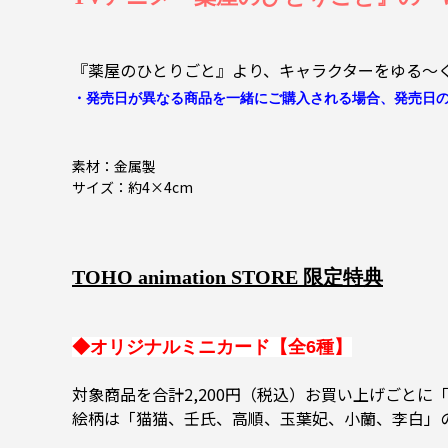
『薬屋のひとりごと』より、キャラクターをゆる～
・
発売日が異なる商品を一緒にご購入される場合、発売日の
素材：金属製
サイズ：約4×4cm
TOHO animation STORE 限定特典
◆オリジナルミニカード【全6種】
対象商品を合計2,200円（税込）お買い上げごと
絵柄は「猫猫、壬氏、高順、玉葉妃、小蘭、李白」