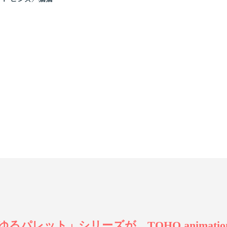
レット」シリーズが、TOHO animation