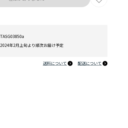
TASG03850a
2024年2月上旬より順次お届け予定
送料について
配送について
薬屋のひとりごと ゆるパレット ピンズ／猫猫