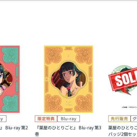
lu-ray 第2
『薬屋のひとりごと』 Blu-ray 第3
薬屋のひとりご
巻
バッジ2個セッ