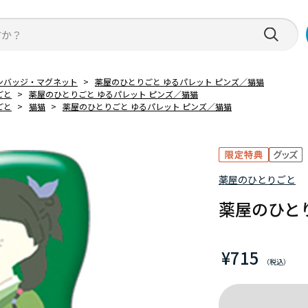
ンバッジ・マグネット
>
薬屋のひとりごと ゆるパレット ピンズ／猫猫
ごと
>
薬屋のひとりごと ゆるパレット ピンズ／猫猫
ごと
>
猫猫
>
薬屋のひとりごと ゆるパレット ピンズ／猫猫
薬屋のひとりごと
薬屋のひと
¥715