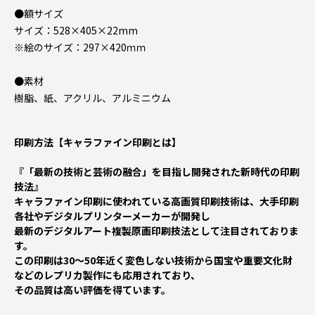
●額サイズ
サイズ：528×405×22mm
※絵のサイズ：297×420ｍｍ
●素材
樹脂、紙、アクリル、アルミニウム
印刷方法【キャラファイン印刷とは】
『「最新の技術と芸術の融合」を目指し開発された新時代の印刷
技法』
キャラファイン印刷に使われている高画質印刷技術は、大手印刷
各社やデジタルプリンターメーカーが開発し
最新のデジタルアート複製原画印刷技法として注目されておりま
す。
この印刷は30～50年近く変色しない技術から国宝や重要文化財
などのレプリカ製作にも応用されており、
その品質は高い評価を得ています。