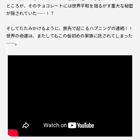
ところが、そのチョコレートには世界平和を揺るがす重大な秘密
が隠されていた――！？
そしてたたみかけるように、旅先で起こるハプニングの連続！！
世界の命運は、またしてもこの仮初めの家族に託されてしまった
――。