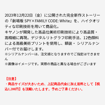
2023年12月22日（金）に公開された完全新作ストーリー
の『劇場版 SPY×FAMILY CODE: White』を、ハイクオリ
ティな印刷技術を用いて商品化。
キヤノンが開発した高品位美術印刷技術により高品質・
高精細に再現。デジタルリトグラフ印刷手法、12色顔料
による高級美術プリントを使用し、額装・ シリアルナン
バー付でお届けします。
※シリアルナンバーは、注文順となりますのでご指定はできませ
ん
※画像はイメージです。実際の商品と異なる場合がございます
【注意】
・商品サイズが大きいため、上記商品代金に加え送料として【税
込1,200円】を頂戴いたします。予めご了承ください。