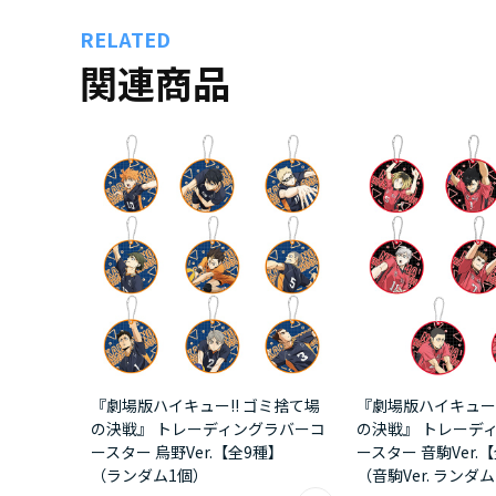
RELATED
関連商品
『劇場版ハイキュー!! ゴミ捨て場
『劇場版ハイキュー!
の決戦』 トレーディングラバーコ
の決戦』 トレーデ
ースター 烏野Ver.【全9種】
ースター 音駒Ver.
（ランダム1個）
（音駒Ver. ランダ