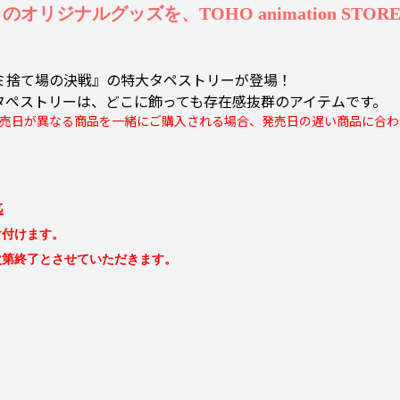
リジナルグッズを、TOHO animation STO
 ゴミ捨て場の決戦』の特大タペストリーが登場！
タペストリーは、どこに飾っても存在感抜群のアイテムです。
売日が異なる商品を一緒にご購入される場合、発売日の遅い商品に合わ
迄
け付けます。
次第終了とさせていただきます。