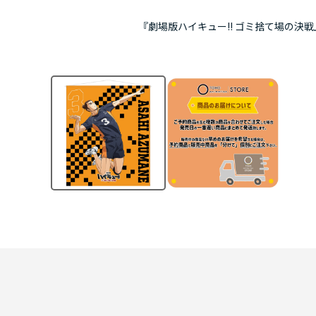
『劇場版ハイキュー!! ゴミ捨て場の決戦