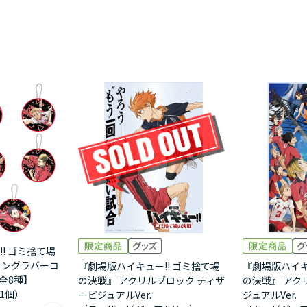
! ゴミ捨て場
ィングラバーコ
『劇場版ハイキュー!! ゴミ捨て場
『劇場版ハイキ
【全8種】
の決戦』 アクリルブロック ティザ
の決戦』 アク
ム1個）
ービジュアルVer.
ジュアルVer.