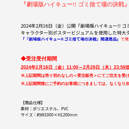
『劇場版ハイキュー!! ゴミ捨て場の決戦』のオ
2024年2月16日（金）公開『劇場版ハイキュー!!
キャラクター別ポスタービジュアルを使用した特大
「『劇場版ハイキュー!! ゴミ捨て場の決戦』関連商品」
で発
◆受注受付期間
2024年2月16日（金）11:00～2月29日（木）23:59
※上記期間は売り切れなしの＜受注販売＞にてご注文を受
※上記期間後にご予約のお客様につきましては、なくなり
【商品仕様】
素材：ポリエステル、PVC
サイズ：約W1000×H1200ｍｍ