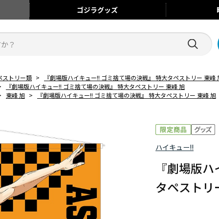
ゴジラ
グッズ
ペストリー類
>
『劇場版ハイキュー!! ゴミ捨て場の決戦』 特大タペストリー 東峰 
>
『劇場版ハイキュー!! ゴミ捨て場の決戦』 特大タペストリー 東峰 旭
>
東峰 旭
>
『劇場版ハイキュー!! ゴミ捨て場の決戦』 特大タペストリー 東峰 旭
ハイキュー!!
『劇場版ハイ
タペストリー