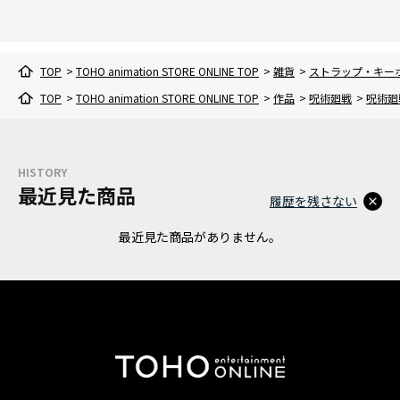
TOP
>
TOHO animation STORE ONLINE TOP
>
雑貨
>
ストラップ・キー
TOP
>
TOHO animation STORE ONLINE TOP
>
作品
>
呪術廻戦
>
呪術廻
HISTORY
最近見た商品
履歴を残さない
最近見た商品がありません。