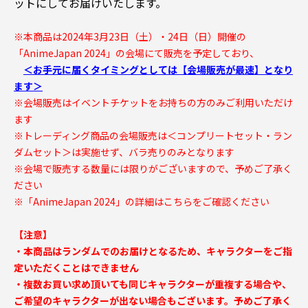
ットにしてお届けいたします。
※本商品は2024年3月23日（土）・24日（日）開催の
「AnimeJapan 2024」の会場にて販売を予定しており、
＜お手元に届くタイミングとしては【会場販売が最速】となり
ます＞
※会場販売はイベントチケットをお持ちの方のみご利用いただけ
ます
※トレーディング商品の会場販売は＜コンプリートセット・ラン
ダムセット＞は実施せず、バラ売りのみとなります
※会場で販売する数量には限りがございますので、予めご了承く
ださい
※「AnimeJapan 2024」の詳細は
こちらをご確認ください
【注意】
・本商品はランダムでのお届けとなるため、キャラクターをご指
定いただくことはできません
・複数お買い求め頂いても同じキャラクターが重複する場合や、
ご希望のキャラクターが出ない場合もございます。予めご了承く