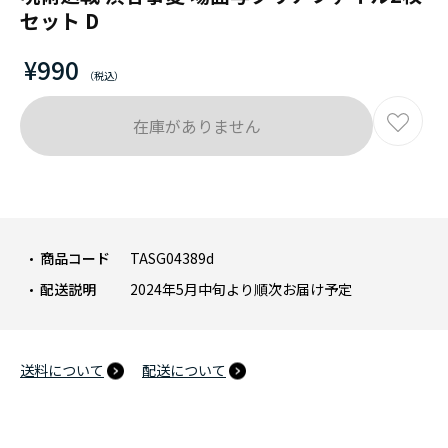
セット D
¥990
在庫がありません
商品コード
TASG04389d
配送説明
2024年5月中旬より順次お届け予定
送料について
配送について