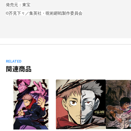
発売元：東宝
©芥見下々／集英社・呪術廻戦製作委員会
RELATED
関連商品