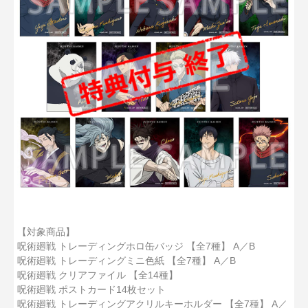
【対象商品】
呪術廻戦 トレーディングホロ缶バッジ 【全7種】 A／B
呪術廻戦 トレーディングミニ色紙 【全7種】 A／B
呪術廻戦 クリアファイル 【全14種】
呪術廻戦 ポストカード14枚セット
呪術廻戦 トレーディングアクリルキーホルダー 【全7種】 A／