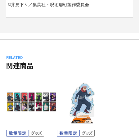
©芥見下々／集英社・呪術廻戦製作委員会
RELATED
関連商品