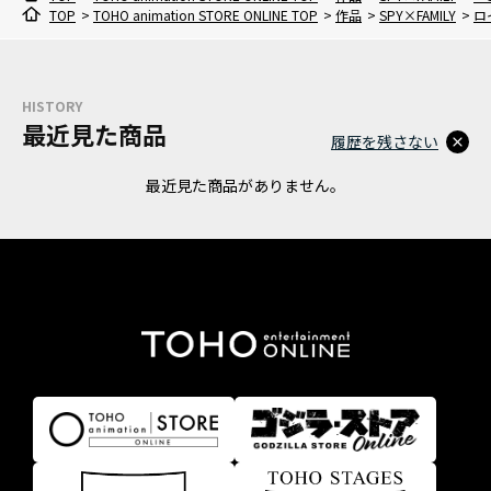
TOP
>
TOHO animation STORE ONLINE TOP
>
作品
>
SPY×FAMILY
>
ロ
HISTORY
最近見た商品
履歴を残さない
最近見た商品がありません。