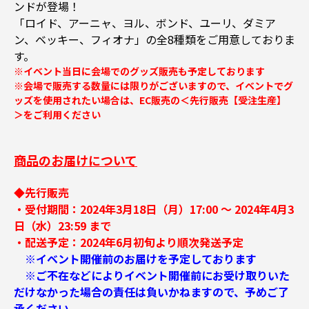
ンドが登場！
「ロイド、アーニャ、ヨル、ボンド、ユーリ、ダミア
ン、ベッキー、フィオナ」の全8種類をご用意しておりま
す。
※イベント当日に会場でのグッズ販売も予定しております
※会場で販売する数量には限りがございますので、イベントでグ
ッズを使用されたい場合は、EC販売の＜先行販売【受注生産】
＞をご利用ください
商品のお届けについて
◆先行販売
・受付期間：2024年3月18日（月）17:00 ～ 2024年4月3
日（水）23:59 まで
・配送予定：2024年6月初旬より順次発送予定
※イベント開催前のお届けを予定しております
※ご不在などによりイベント開催前にお受け取りいた
だけなかった場合の責任は負いかねますので、予めご了
承ください