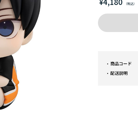
¥4,180
商品コード
配送説明