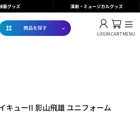
映画
グッズ
演劇・ミュージカル
グッズ
商品を探す
LOGIN
CART
MENU
イキュー!! 影山飛雄 ユニフォーム