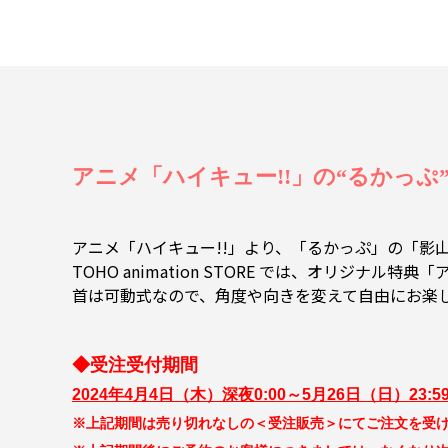
アニメ「ハイキュー!!」の“るかっぷ
アニメ「ハイキュー!!」より、「るかっぷ」の「影山
TOHO animation STORE では、オリジナ
首は可動式なので、角度や向きを変えて自由にお楽
◆受注受付期間
2024年4月4日（木）深夜0:00～5月26日（日）23:5
※上記期間は売り切れなしの＜受注販売＞にてご注文を受