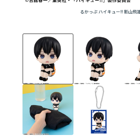
るかっぷ ハイキュー!! 影山飛雄