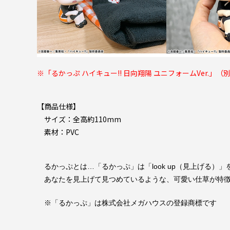
※「るかっぷ ハイキュー!! 日向翔陽 ユニフォームVer.
」（
【商品仕様】
サイズ：全高約110mm
素材：PVC
るかっぷとは…「るかっぷ」は「look up（見上げる）
あなたを見上げて見つめているような、可愛い仕草が特徴
※「るかっぷ」は株式会社メガハウスの登録商標です