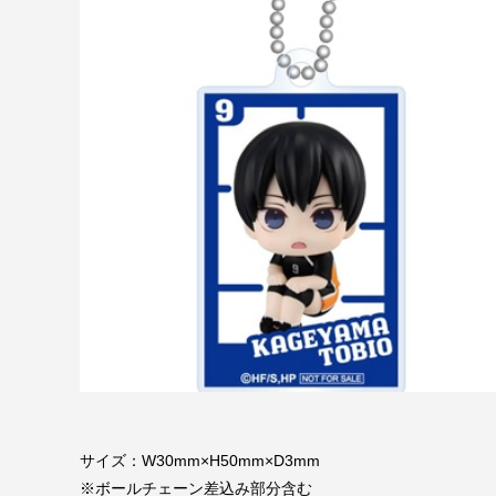
サイズ：W30mm×H50mm×D3mm
※ボールチェーン差込み部分含む