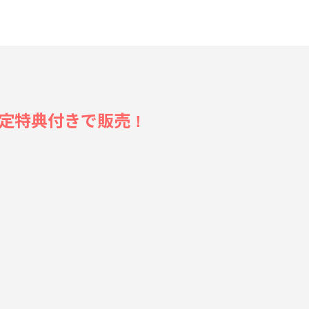
RE 限定特典付きで販売
！