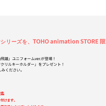
TOHO animation STO
”シリーズを、
飛雄」ユニフォームver.が登場！
ル特典「アクリルキーホルダー」をプレゼント！
しみください。
9迄
け付けます。