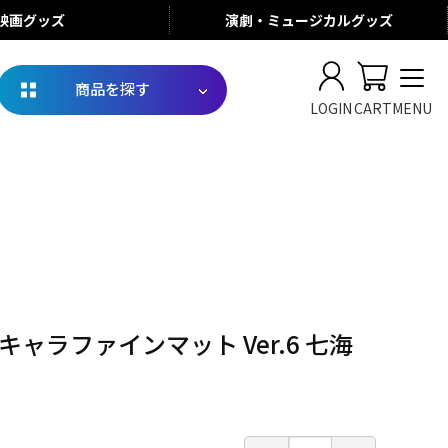
映画
グッズ
演劇・ミュージカル
グッズ
商品を探す
LOGIN
CART
MENU
Lキャラファインマット Ver.6 七海