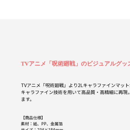
TVアニメ「呪術廻戦」のビジュアルグッズを、T
TVアニメ「呪術廻戦」より2Lキャラファインマッ
キャラファイン技術を用いて高品質・高精細に再現
ます。
【商品仕様】
素材：紙、PP、金属箔
サイズ：234×184mm