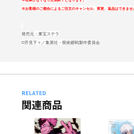
※在庫がなくなり次第終了となります。
※お客様のご都合によるご注文のキャンセル、変更、返品はできませ
発売元：東宝ステラ
©芥見下々／集英社・呪術廻戦製作委員会
RELATED
関連商品