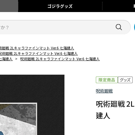
ゴジラ
グッズ
術廻戦 2Lキャラファインマット Ver.6 七海建人
呪術廻戦 2Lキャラファインマット Ver.6 七海建人
七海建人
>
呪術廻戦 2Lキャラファインマット Ver.6 七海建人
呪術廻戦
呪術廻戦 2
建人