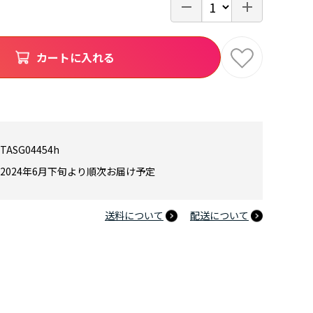
カートに入れる
TASG04454h
2024年6月下旬より順次お届け予定
送料について
配送について