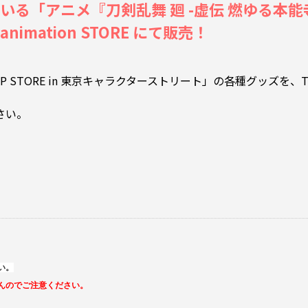
る「アニメ『刀剣乱舞 廻 -虚伝 燃ゆる本能寺-』P
mation STORE にて販売！
P STORE in 東京キャラクターストリート」の各種グッズを、TOH
さい。
い。
んのでご注意ください。