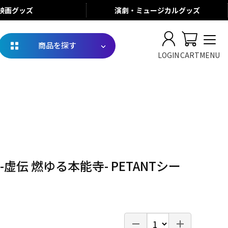
映画
グッズ
演劇・ミュージカル
グッズ
商品を探す
LOGIN
CART
MENU
-虚伝 燃ゆる本能寺- PETANTシー