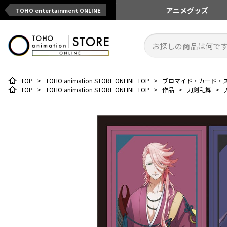
アニメ
グッズ
TOHO entertainment ONLINE
TOP
>
TOHO animation STORE ONLINE TOP
>
ブロマイド・カード・
TOP
>
TOHO animation STORE ONLINE TOP
>
作品
>
刀剣乱舞
>