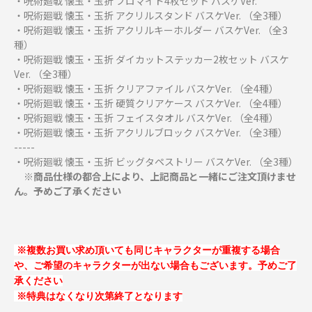
・呪術廻戦 懐玉・玉折 ブロマイド4枚セット バスケVer.
・呪術廻戦 懐玉・玉折 アクリルスタンド バスケVer. （全3種）
・呪術廻戦 懐玉・玉折 アクリルキーホルダー バスケVer. （全3
種）
・呪術廻戦 懐玉・玉折 ダイカットステッカー2枚セット バスケ
Ver. （全3種）
・呪術廻戦 懐玉・玉折 クリアファイル バスケVer. （全4種）
・呪術廻戦 懐玉・玉折 硬質クリアケース バスケVer. （全4種）
・呪術廻戦 懐玉・玉折 フェイスタオル バスケVer. （全4種）
・呪術廻戦 懐玉・玉折 アクリルブロック バスケVer. （全3種）
-----
・呪術廻戦 懐玉・玉折 ビッグタペストリー バスケVer. （全3種）
※商品仕様の都合上により、上記商品と一緒にご注文頂けませ
ん。予めご了承ください
※複数お買い求め頂いても同じキャラクターが重複する場合
や、ご希望のキャラクターが出ない場合もございます。予めご了
承ください
※特典はなくなり次第終了となります