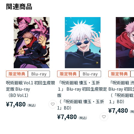
関連商品
呪術廻戦 Vol.1 初回生産限
「呪術廻戦 懐玉・玉折
「呪術廻戦 
定版 Blu-ray
１」 Blu-ray 初回生産限定
Blu-ray 
（BD Vol.1）
版
（「呪術廻戦
（「呪術廻戦 懐玉・玉折
１」BD）
¥7,480
1」BD）
¥7,480
¥7,480