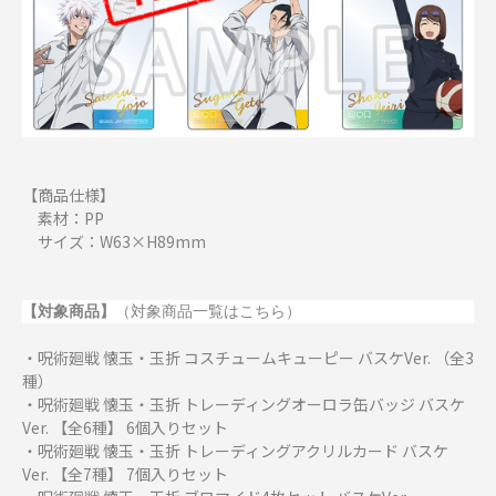
【商品仕様】
素材：PP
サイズ：W63×H89mm
【対象商品】
（対象商品一覧はこちら）
・呪術廻戦 懐玉・玉折 コスチュームキューピー バスケVer. （全3
種）
・呪術廻戦 懐玉・玉折 トレーディングオーロラ缶バッジ バスケ
Ver. 【全6種】 6個入りセット
・呪術廻戦 懐玉・玉折 トレーディングアクリルカード バスケ
Ver. 【全7種】 7個入りセット