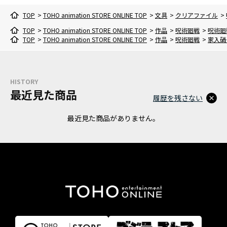
TOP
>
TOHO animation STORE ONLINE TOP
>
文具
>
クリアファイル
>
TOP
>
TOHO animation STORE ONLINE TOP
>
作品
>
呪術廻戦
>
呪術廻
TOP
>
TOHO animation STORE ONLINE TOP
>
作品
>
呪術廻戦
>
家入硝
HISTORY
最近見た商品
履歴を残さない
最近見た商品がありません。