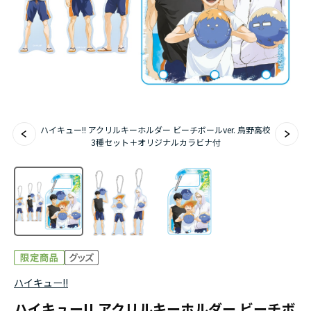
アニメ『僕のヒーローアカデミア』10周年
ハイキュー!!ジャージ＆ユニフォーム
『無職転生Ⅲ ～異世界行ったら本気だす～』
『ふつつかな悪女ではございますが ～雛宮蝶鼠と
ハイキュー!! アクリルキーホルダー ビーチボールver. 烏野高校
りかえ伝～』
3種セット＋オリジナルカラビナ付
ハイキュー!!
ハイキュー!! アクリルキーホルダー ビーチボ