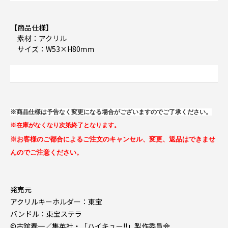
【商品仕様】
素材：アクリル
サイズ：W53×H80ｍｍ
※商品仕様は予告なく変更になる場合がございますのでご了承ください。
※在庫がなくなり次第終了となります。
※お客様のご都合によるご注文のキャンセル、変更、返品はできませ
んのでご注意ください。
発売元
アクリルキーホルダー：東宝
バンドル：東宝ステラ
©古舘春一／集英社・「ハイキュー!!」製作委員会