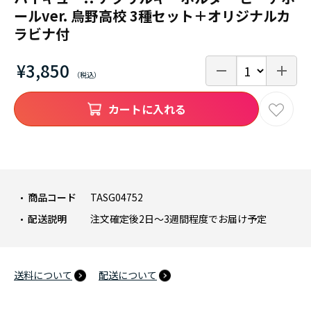
ールver. 烏野高校 3種セット＋オリジナルカ
ラビナ付
¥3,850
カートに入れる
商品コード
TASG04752
配送説明
注文確定後2日～3週間程度でお届け予定
送料について
配送について