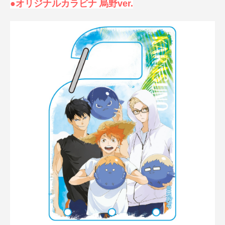
●オリジナルカラビナ 烏野ver.