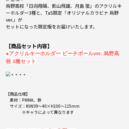
烏野高校「日向翔陽、影山飛雄、月島 蛍」のアクリルキ
ーホルダー3種と、TaS限定「オリジナルカラビナ 烏野
ver.」が
セットになった限定版をお届けいたします。
【商品セット内容】
●アクリルキーホルダー ビーチボールver. 烏野高
校 3種セット
【商品仕様】
素材：PMMA、鉄
サイズ：約W39～40×H100～115mm
※キャラによって異なります