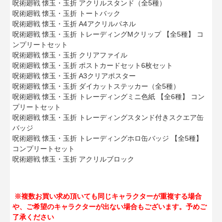
呪術廻戦 懐玉・玉折 アクリルスタンド（全5種）
呪術廻戦 懐玉・玉折 トートバック
呪術廻戦 懐玉・玉折 A4アクリルパネル
呪術廻戦 懐玉・玉折 トレーディングMクリップ 【全5種】 コ
ンプリートセット
呪術廻戦 懐玉・玉折 クリアファイル
呪術廻戦 懐玉・玉折 ポストカードセット6枚セット
呪術廻戦 懐玉・玉折 A3クリアポスター
呪術廻戦 懐玉・玉折 ダイカットステッカー（全5種）
呪術廻戦 懐玉・玉折 トレーディングミニ色紙 【全6種】 コン
プリートセット
呪術廻戦 懐玉・玉折 トレーディングスタンド付きスクエア缶
バッジ
呪術廻戦 懐玉・玉折 トレーディングホロ缶バッジ 【全5種】
コンプリートセット
呪術廻戦 懐玉・玉折 アクリルブロック
※複数お買い求め頂いても同じキャラクターが重複する場合
や、ご希望のキャラクターが出ない場合もございます。予めご
了承ください