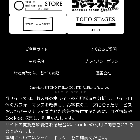
ご利用ガイド
よくあるご質問
会員規約
プライバシーポリシー
特定商取引法に基づく表記
運営会社
Copyright © TOHO STELLA CO., LTD. All Rights Reserved.
TM & © TOHO CO., LTD.
当サイトでは、お客様の本サイトの利用状況を分析し、サイト自
体のパフォーマンスを改善し、お客様のニーズに沿ったサービス
およびパーソナライズされた広告を提供するために、ログ情報や
Cookieを収集し、利用いたします。
サイトの閲覧を継続される場合は、Cookieの利用に同意されたも
のとみなします。
詳細については
クッキーポリシー
をご確認ください。