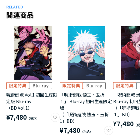
RELATED
関連商品
呪術廻戦 Vol.1 初回生産限
「呪術廻戦 懐玉・玉折
「呪術廻戦 
定版 Blu-ray
１」 Blu-ray 初回生産限定
Blu-ray 
（BD Vol.1）
版
（「呪術廻戦
（「呪術廻戦 懐玉・玉折
１」BD）
¥7,480
1」BD）
¥7,480
¥7,480