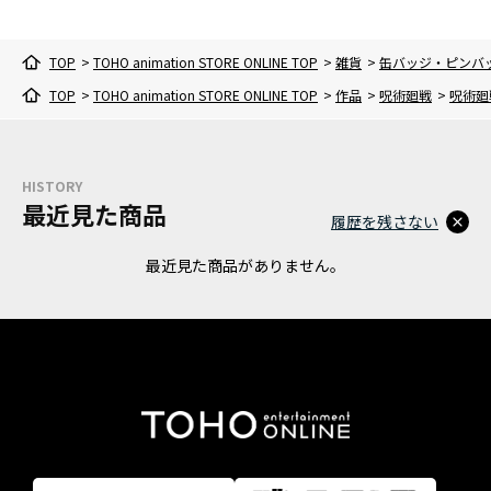
TOP
>
TOHO animation STORE ONLINE TOP
>
雑貨
>
缶バッジ・ピンバ
TOP
>
TOHO animation STORE ONLINE TOP
>
作品
>
呪術廻戦
>
呪術廻
HISTORY
最近見た商品
履歴を残さない
最近見た商品がありません。