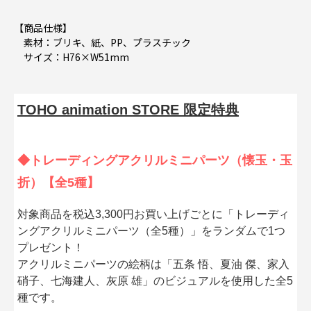
【商品仕様】
素材：ブリキ、紙、PP、プラスチック
サイズ：H76×W51mm
TOHO animation STORE 限定特典
◆トレーディングアクリルミニパーツ（懐玉・玉
折）【全5種】
対象商品を税込3,300円お買い上げごとに「トレーディ
ングアクリルミニパーツ（全5種）」をランダムで1つ
プレゼント！
アクリルミニパーツの絵柄は「五条 悟、夏油 傑、家入
硝子、七海建人、灰原 雄」のビジュアルを使用した全5
種です。