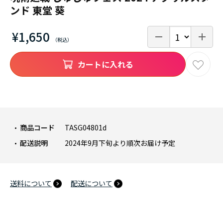
ンド 東堂 葵
¥1,650
カートに入れる
商品コード
TASG04801d
配送説明
2024年9月下旬より順次お届け予定
送料について
配送について