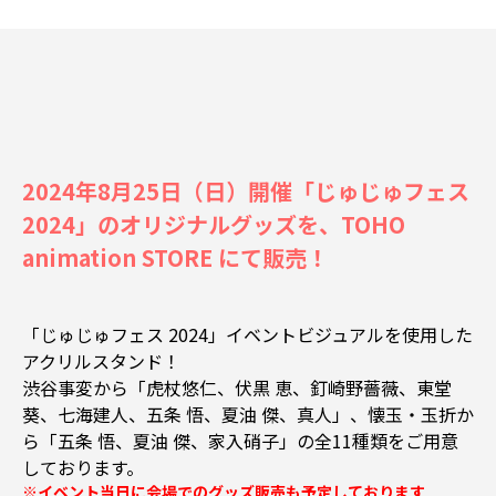
2024年8月25日（日）開催「じゅじゅフェス
2024」のオリジナルグッズを、TOHO
animation STORE にて販売！
「じゅじゅフェス 2024」イベントビジュアルを使用した
アクリルスタンド！
渋谷事変から「虎杖悠仁、伏黒 恵、釘崎野薔薇、東堂
葵、七海建人、五条 悟、夏油 傑、真人」、懐玉・玉折か
ら「五条 悟、夏油 傑、家入硝子」の全11種類をご用意
しております。
※イベント当日に会場でのグッズ販売も予定しております