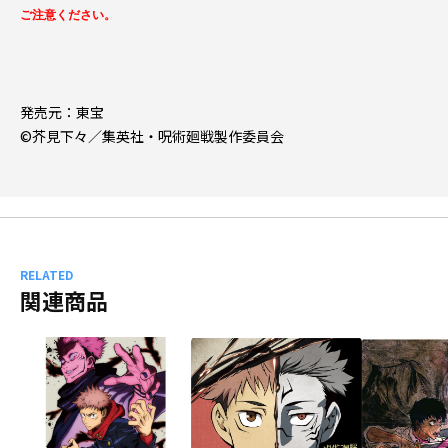
ご注意ください。
発売元：東宝
©芥見下々／集英社・呪術廻戦製作委員会
RELATED
関連商品