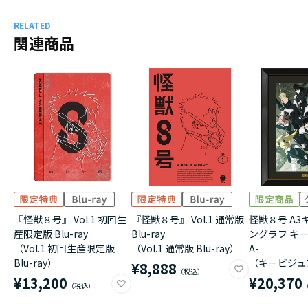
RELATED
関連商品
『怪獣８号』 Vol.1 初回生
『怪獣８号』 Vol.1 通常版
怪獣８号 A
産限定版 Blu-ray
Blu-ray
ングラフ キー
（Vol.1 初回生産限定版
（Vol.1 通常版 Blu-ray）
A-
Blu-ray）
（キービジュア
¥8,888
¥13,200
¥20,370