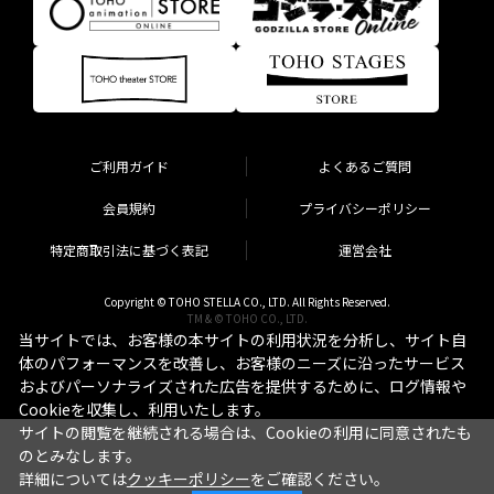
ご利用ガイド
よくあるご質問
会員規約
プライバシーポリシー
特定商取引法に基づく表記
運営会社
Copyright © TOHO STELLA CO., LTD. All Rights Reserved.
TM & © TOHO CO., LTD.
当サイトでは、お客様の本サイトの利用状況を分析し、サイト自
体のパフォーマンスを改善し、お客様のニーズに沿ったサービス
およびパーソナライズされた広告を提供するために、ログ情報や
Cookieを収集し、利用いたします。
サイトの閲覧を継続される場合は、Cookieの利用に同意されたも
のとみなします。
詳細については
クッキーポリシー
をご確認ください。