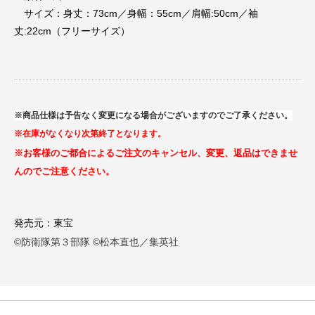
サイズ：身丈：73cm／身幅：55cm／肩幅:50cm／袖
丈:22cm（フリーサイズ）
※商品仕様は予告なく変更になる場合がございますのでご了承ください。
※在庫がなくなり次第終了となります。
※お客様のご都合によるご注文のキャンセル、変更、返品はできませ
んのでご注意ください。
発売元：東宝
©防衛隊第３部隊 ©松本直也／集英社