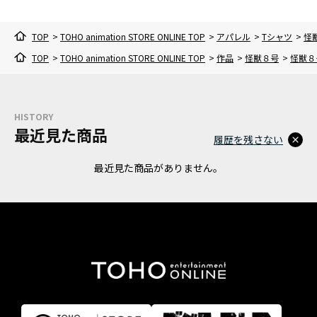
TOP
>
TOHO animation STORE ONLINE TOP
>
アパレル
>
Tシャツ
>
怪獣
TOP
>
TOHO animation STORE ONLINE TOP
>
作品
>
怪獣８号
>
怪獣８号
HISTORY
最近見た商品
履歴を残さない
最近見た商品がありません。