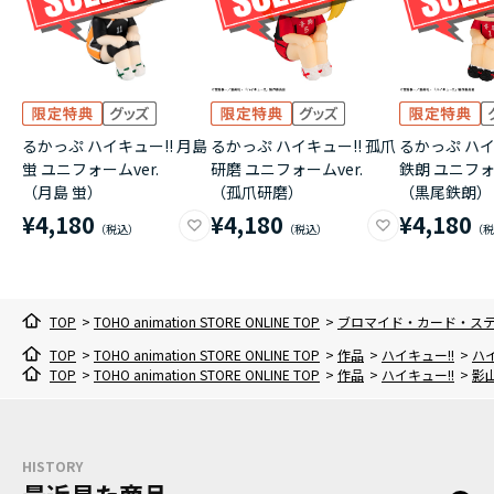
るかっぷ ハイキュー!! 月島
るかっぷ ハイキュー!! 孤爪
るかっぷ ハイ
蛍 ユニフォームver.
研磨 ユニフォームver.
鉄朗 ユニフォー
（月島 蛍）
（孤爪研磨）
（黒尾鉄朗）
¥4,180
¥4,180
¥4,180
TOP
>
TOHO animation STORE ONLINE TOP
>
ブロマイド・カード・ス
TOP
>
TOHO animation STORE ONLINE TOP
>
作品
>
ハイキュー!!
>
ハイ
TOP
>
TOHO animation STORE ONLINE TOP
>
作品
>
ハイキュー!!
>
影
HISTORY
最近見た商品