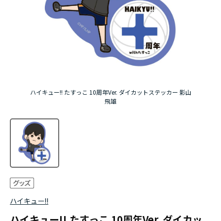
アニメ『僕のヒーローアカデミア』10周年
ハイキュー!!ジャージ＆ユニフォーム
『無職転生Ⅲ ～異世界行ったら本気だす～』
『ふつつかな悪女ではございますが ～雛宮蝶鼠と
ハイキュー!! たすっこ 10周年Ver. ダイカットステッカー 影山
りかえ伝～』
飛雄
ハイキュー!!
ハイキュー!! たすっこ 10周年Ver. ダイカッ