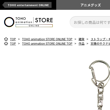
アニメ
グッズ
TOHO entertainment ONLINE
TOP
>
TOHO animation STORE ONLINE TOP
>
雑貨
>
ストラップ・
TOP
>
TOHO animation STORE ONLINE TOP
>
作品
>
天穂のサクナ