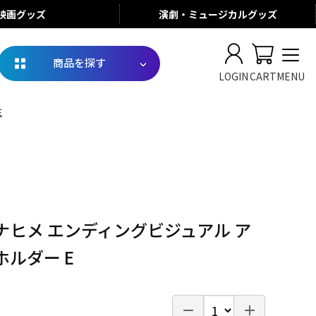
映画
グッズ
演劇・ミュージカル
グッズ
商品を探す
LOGIN
CART
MENU
E
ナヒメ エンディングビジュアル ア
ルダー E