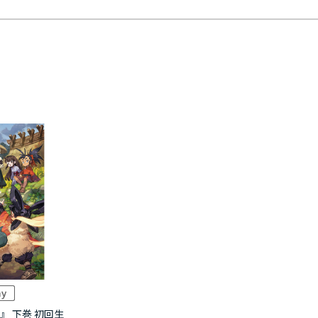
』 下巻 初回生