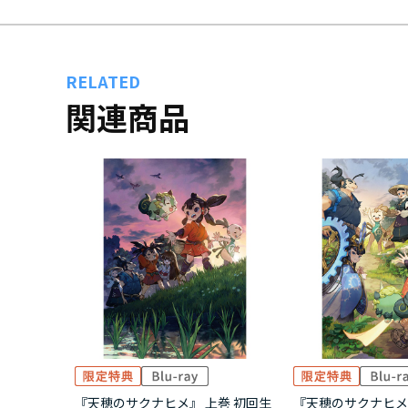
RELATED
関連商品
『天穂のサクナヒメ』 上巻 初回生
『天穂のサクナヒメ