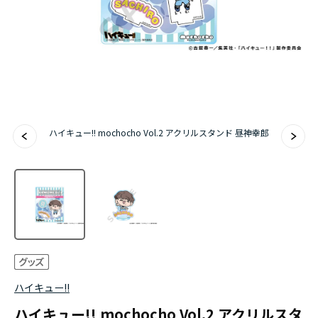
アニメ『僕のヒーローアカデミア』10周年
ハイキュー!!ジャージ＆ユニフォーム
『無職転生Ⅲ ～異世界行ったら本気だす～』
『ふつつかな悪女ではございますが ～雛宮蝶鼠と
ハイキュー!! mochocho Vol.2 アクリルスタンド 昼神幸郎
りかえ伝～』
ハイキュー!!
ハイキュー!! mochocho Vol.2 アクリルスタ