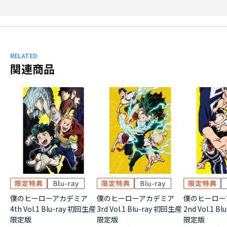
RELATED
関連商品
僕のヒーローアカデミア
僕のヒーローアカデミア
僕のヒーロー
4th Vol.1 Blu-ray 初回生産
3rd Vol.1 Blu-ray 初回生産
2nd Vol.1 B
限定版
限定版
限定版