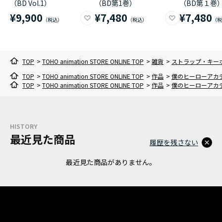
（BD Vol.1）
（BD第1巻）
（BD第１巻
¥9,900
¥7,480
¥7,480
TOP
>
TOHO animation STORE ONLINE TOP
>
雑貨
>
ストラップ・キー
TOP
>
TOHO animation STORE ONLINE TOP
>
作品
>
僕のヒーローアカ
TOP
>
TOHO animation STORE ONLINE TOP
>
作品
>
僕のヒーローアカ
HISTORY
最近見た商品
履歴を残さない
最近見た商品がありません。