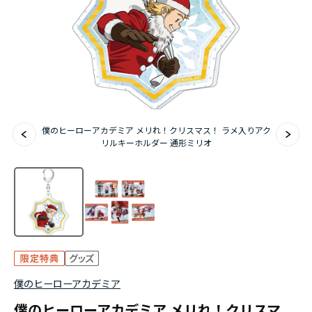
アニメ『僕のヒーローアカデミア』10周年
ハイキュー!!ジャージ＆ユニフォーム
『無職転生Ⅲ ～異世界行ったら本気だす～』
『ふつつかな悪女ではございますが ～雛宮蝶鼠と
僕のヒーローアカデミア メリれ！クリスマス！ ラメ入りアク
りかえ伝～』
リルキーホルダー 通形ミリオ
僕のヒーローアカデミア
僕のヒーローアカデミア メリれ！クリスマ