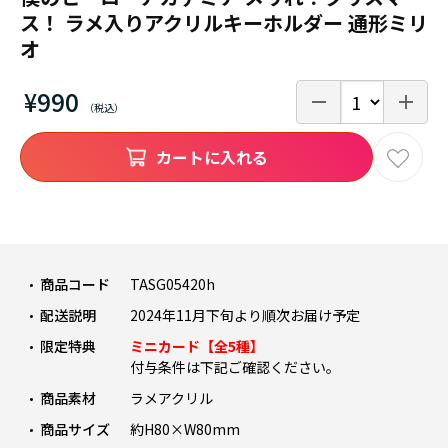
ス！ ラメ入りアクリルキーホルダー 通形ミリ
オ
¥990
カートに入れる
商品コード
TASG05420h
配送説明
2024年11月下旬より順次お届け予定
限定特典
ミニカード【全5種】
付与条件は下記ご確認ください。
商品素材
ラメアクリル
商品サイズ
約H80×W80mm