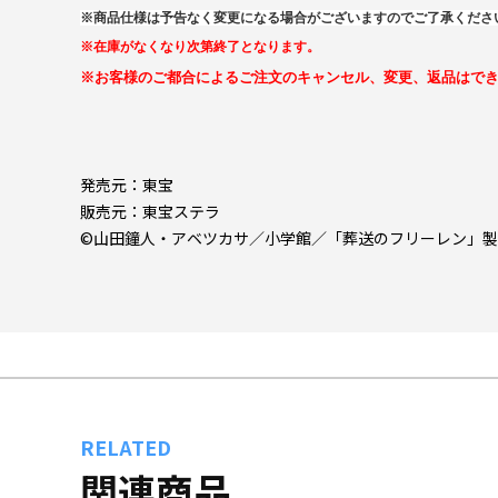
※商品仕様は予告なく変更になる場合がございますのでご了承くださ
※在庫がなくなり次第終了となります。
※お客様のご都合によるご注文のキャンセル、変更、返品はで
発売元：東宝
販売元：東宝ステラ
©山田鐘人・アベツカサ／小学館／「葬送のフリーレン」
RELATED
関連商品