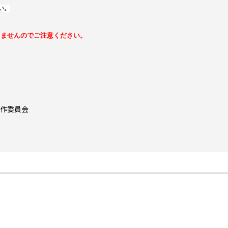
い。
きませんのでご注意ください。
製作委員会