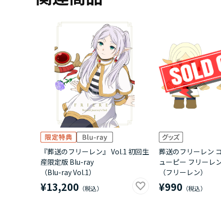
『葬送のフリーレン』 Vol.1 初回生
葬送のフリーレン 
産限定版 Blu-ray
ューピー フリーレ
（Blu-ray Vol.1）
（フリーレン）
¥13,200
¥990