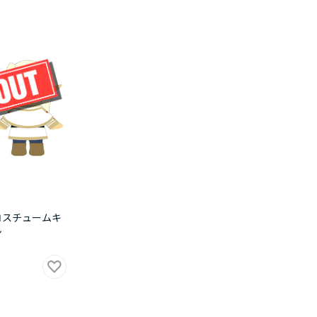
コスチュームキ
ン