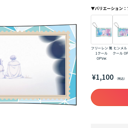
▼
バリエーション
：
フリーレン 第
ヒンメル 
1クール
クール OPV
OPVer.
¥1,100