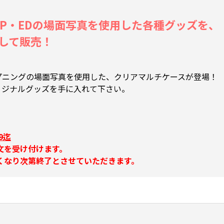
OP・EDの場面写真を使用した各種グッズを、
品として販売！
プニングの場面写真を使用した、クリアマルチケースが登場！
限定オリジナルグッズを手に入れて下さい。
9迄
文を受け付けます。
くなり次第終了とさせていただきます。