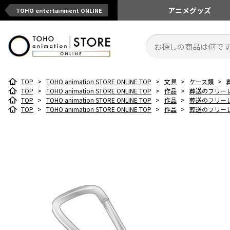
アニメ
グッズ
TOHO entertainment ONLINE
TOP
>
TOHO animation STORE ONLINE TOP
>
文具
>
ケース類
>
TOP
>
TOHO animation STORE ONLINE TOP
>
作品
>
葬送のフリー
TOP
>
TOHO animation STORE ONLINE TOP
>
作品
>
葬送のフリー
TOP
>
TOHO animation STORE ONLINE TOP
>
作品
>
葬送のフリー