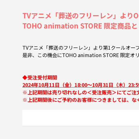
TVアニメ「葬送のフリーレン」より
TOHO animation STORE 限定商
TVアニメ「葬送のフリーレン」より第1クールオー
是非、この機会にTOHO animation STORE 
◆受注受付期間
2024年10月11日（金）18:00～10月31日（木）23:5
※上記期間は売り切れなしの＜受注販売＞にてご注
※上記期間後にご予約のお客様につきましては、な