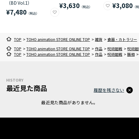
（BD Vol.1）
¥3,630
¥3,080
¥7,480
TOP
>
TOHO animation STORE ONLINE TOP
>
雑貨
>
食器・カトラリー
TOP
>
TOHO animation STORE ONLINE TOP
>
作品
>
呪術廻戦
>
呪術廻
TOP
>
TOHO animation STORE ONLINE TOP
>
作品
>
呪術廻戦
>
脹相
>
HISTORY
最近見た商品
履歴を残さない
最近見た商品がありません。