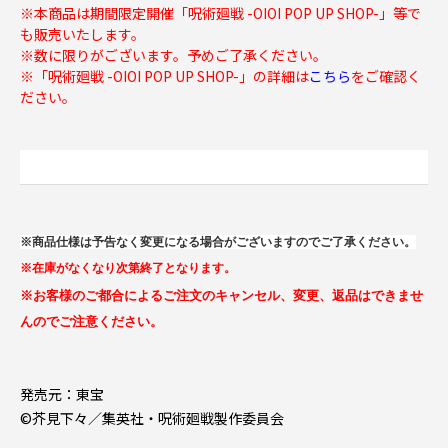
※本商品は期間限定開催「呪術廻戦 -OIOI POP UP SHOP-」等で
も販売いたします。
※数に限りがございます。予めご了承ください。
※「呪術廻戦 -OIOI POP UP SHOP-」の詳細は
こちら
をご確認く
ださい。
※商品仕様は予告なく変更になる場合がございますのでご了承ください。
※在庫がなくなり次第終了となります。
※お客様のご都合によるご注文のキャンセル、変更、返品はできませ
んのでご注意ください。
発売元：東宝
©芥見下々／集英社・呪術廻戦製作委員会