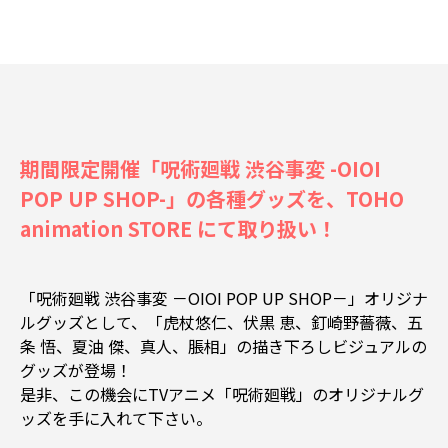
期間限定開催「呪術廻戦 渋谷事変 -OIOI
POP UP SHOP-」の各種グッズを、TOHO
animation STORE にて取り扱い！
「呪術廻戦 渋谷事変 －OIOI POP UP SHOP－」オリジナ
ルグッズとして、「虎杖悠仁、伏黒 恵、釘崎野薔薇、五
条 悟、夏油 傑、真人、脹相」の描き下ろしビジュアルの
グッズが登場！
是非、この機会にTVアニメ「呪術廻戦」のオリジナルグ
ッズを手に入れて下さい。