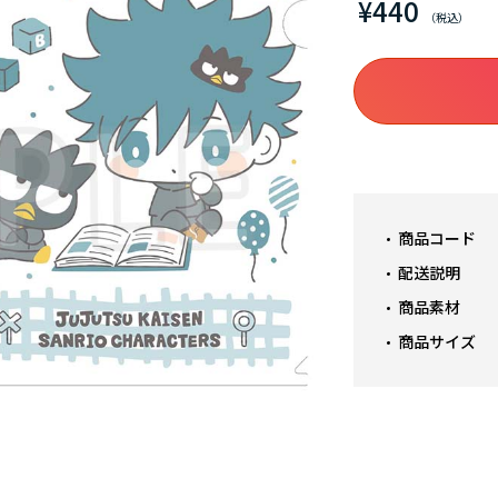
¥440
商品コード
配送説明
商品素材
商品サイズ