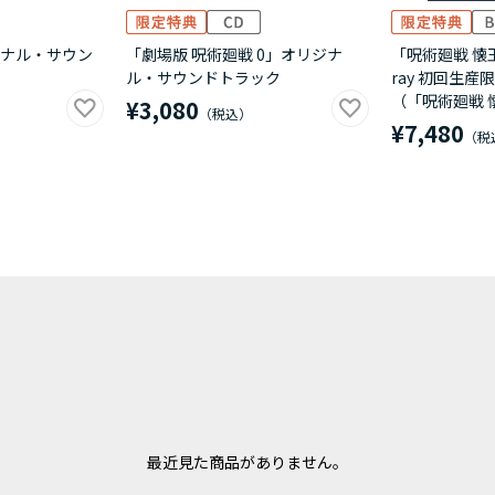
ナル・サウン
「劇場版 呪術廻戦 0」オリジナ
「呪術廻戦 懐玉
ル・サウンドトラック
ray 初回生産
（「呪術廻戦 
¥3,080
¥7,480
最近見た商品がありません。