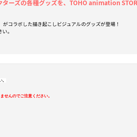
ズの各種グッズを、TOHO animation STO
ズ」がコラボした描き起こしビジュアルのグッズが登場！
さい。
い。
きませんのでご注意ください。