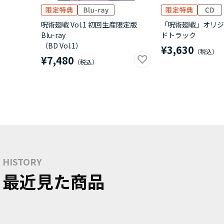
呪術廻戦 Vol.1 初回生産限定版
「呪術廻戦」オリジ
Blu-ray
ドトラック
（BD Vol.1）
¥3,630
¥7,480
HISTORY
最近見た商品