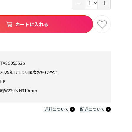
カートに入れる
TASG05553b
2025年1月より順次お届け予定
PP
約W220×H310mm
送料について
配送について