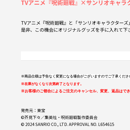
TVアニメ『呪術廻戦』×サンリオキャラクター
TVアニメ『呪術廻戦』と「サンリオキャラクター
是非、この機会にオリジナルグッズを手に入れて下
※商品仕様は予告なく変更になる場合がございますのでご了承くださ
※在庫がなくなり次第終了となります。
※お客様のご都合によるご注文のキャンセル、変更、返品はで
発売元：東宝
©芥見下々／集英社・呪術廻戦製作委員会
© 2024 SANRIO CO., LTD. APPROVAL NO. L654615