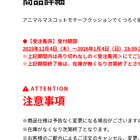
アニマルマスコットモチーフクッションでくつろぐ
◆【受注販売】受付期間
2025年12月4日（木）～2026年1月4日（日）23:59 
※上記期間内は売り切れなしの＜受注販売＞にてご
※上記期間終了後は、在庫が無くなり次第終了とさ
ATTENTION
注意事項
※商品仕様は予告なく変更になる場合がございます
※在庫がなくなり次第終了となります。
※お客様のご都合によるご注文のキャンセル、変更