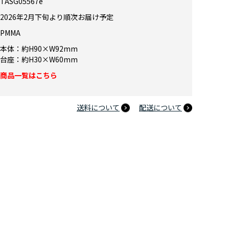
TASG05567e
2026年2月下旬より順次お届け予定
PMMA
本体：約H90×W92mm
台座：約H30×W60mm
商品一覧はこちら
送料について
配送について