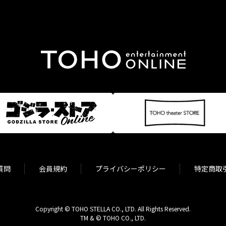
質問
会員規約
プライバシーポリシー
特定商取
Copyright © TOHO STELLA CO., LTD. All Rights Reserved.
TM & © TOHO CO., LTD.