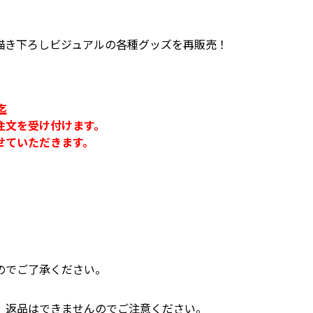
描き下ろしビジュアルの各種グッズを再販売！
迄
注文を受け付けます。
せていただきます。
のでご了承ください。
、返品はできませんのでご注意ください。