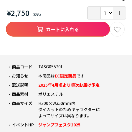
¥2,750
カートに入れる
商品コード
TASG05570f
お知らせ
本商品は
EC限定商品
です
配送説明
2025年4月頃より順次お届け予定
商品素材
ポリエステル
商品サイズ
H300×W350ｍｍ内
ダイカットのためキャラクターに
よってサイズは異なります。
イベントHP
ジャンプフェスタ2025