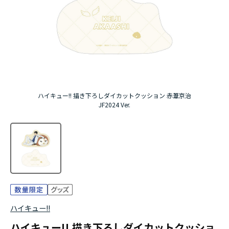
アニメ『僕のヒーローアカデミア』10周年
ハイキュー!!ジャージ＆ユニフォーム
『無職転生Ⅲ ～異世界行ったら本気だす～』
『ふつつかな悪女ではございますが ～雛宮蝶鼠と
ハイキュー!! 描き下ろしダイカットクッション 赤葦京治
りかえ伝～』
JF2024 Ver.
ハイキュー!!
ハイキュー!! 描き下ろしダイカットクッショ