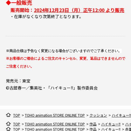
◆一般販売
販売開始：
2024年12月23日（月）正午12:00 より販売
・在庫がなくなり次第終了となります。
※商品仕様は予告なく変更になる場合がございますのでご了承ください。
※お客様のご都合によるご注文のキャンセル、変更、返品はできませんので
ご注意ください。
発売元：東宝
©古舘春一／集英社・「ハイキュー!!」製作委員会
TOP
>
TOHO animation STORE ONLINE TOP
>
クッション
>
ハイキュー!!
TOP
>
TOHO animation STORE ONLINE TOP
>
作品
>
ハイキュー!!
>
ハイ
TOP
>
TOHO animation STORE ONLINE TOP
>
作品
>
ハイキュー!!
>
赤