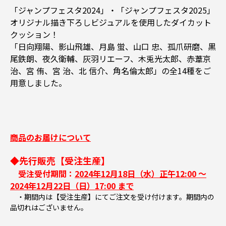
「ジャンプフェスタ2024」・「ジャンプフェスタ2025」
オリジナル描き下ろしビジュアルを使用したダイカット
クッション！
「日向翔陽、影山飛雄、月島 蛍、山口 忠、孤爪研磨、黒
尾鉄朗、夜久衛輔、灰羽リエーフ、木兎光太郎、赤葦京
治、宮 侑、宮 治、北 信介、角名倫太郎」の全14種をご
用意しました。
商品のお届けについて
◆先行販売【受注生産】
受注受付期間：
2024年12月18日（水）正午12:00 ～
2024年12月22日（日）17:00 まで
・期間内は【受注生産】にてご注文を受け付けます。期間内の
品切れはございません。