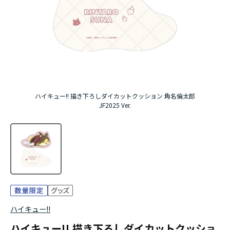
アニメ『僕のヒーローアカデミア』10周年
ハイキュー!!ジャージ＆ユニフォーム
『無職転生Ⅲ ～異世界行ったら本気だす～』
『ふつつかな悪女ではございますが ～雛宮蝶鼠と
ハイキュー!! 描き下ろしダイカットクッション 角名倫太郎
りかえ伝～』
JF2025 Ver.
ハイキュー!!
ハイキュー!! 描き下ろしダイカットクッショ