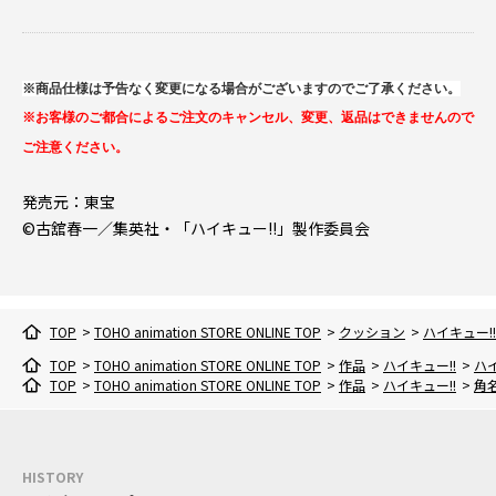
※商品仕様は予告なく変更になる場合がございますのでご了承ください。
※お客様のご都合によるご注文のキャンセル、変更、返品はできませんので
ご注意ください。
発売元：東宝
©古舘春一／集英社・「ハイキュー!!」製作委員会
TOP
>
TOHO animation STORE ONLINE TOP
>
クッション
>
ハイキュー!!
TOP
>
TOHO animation STORE ONLINE TOP
>
作品
>
ハイキュー!!
>
ハイ
TOP
>
TOHO animation STORE ONLINE TOP
>
作品
>
ハイキュー!!
>
角
HISTORY