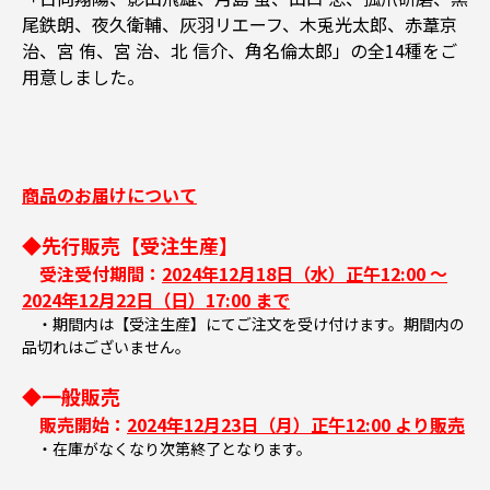
尾鉄朗、夜久衛輔、灰羽リエーフ、木兎光太郎、赤葦京
治、宮 侑、宮 治、北 信介、角名倫太郎」の全14種をご
用意しました。
商品のお届けについて
◆先行販売【受注生産】
受注受付期間：
2024年12月18日（水）正午12:00 ～
2024年12月22日（日）17:00 まで
・期間内は【受注生産】にてご注文を受け付けます。期間内の
品切れはございません。
◆一般販売
販売開始：
2024年12月23日（月）正午12:00 より販売
・在庫がなくなり次第終了となります。