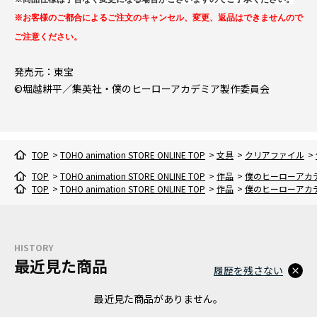
※お客様のご都合によるご注文のキャンセル、変更、返品はできませんので
ご注意ください。
発売元：東宝
©堀越耕平／集英社・僕のヒーローアカデミア製作委員会
TOP
>
TOHO animation STORE ONLINE TOP
>
文具
>
クリアファイル
>
TOP
>
TOHO animation STORE ONLINE TOP
>
作品
>
僕のヒーローアカ
TOP
>
TOHO animation STORE ONLINE TOP
>
作品
>
僕のヒーローアカ
HISTORY
最近見た商品
履歴を残さない
最近見た商品がありません。