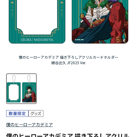
アニメ『僕のヒーローアカデミア』10周年
ハイキュー!!ジャージ＆ユニフォーム
『無職転生Ⅲ ～異世界行ったら本気だす～』
『ふつつかな悪女ではございますが ～雛宮蝶鼠と
僕のヒーローアカデミア 描き下ろしアクリルカードホルダー
りかえ伝～』
緑谷出久 JF2025 Ver.
僕のヒーローアカデミア
僕のヒーローアカデミア 描き下ろしアクリル