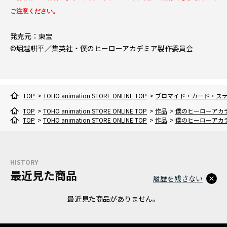
ご注意ください。
発売元：東宝
©堀越耕平／集英社・僕のヒーローアカデミア製作委員会
TOP
>
TOHO animation STORE ONLINE TOP
>
ブロマイド・カード・ス
TOP
>
TOHO animation STORE ONLINE TOP
>
作品
>
僕のヒーローアカ
TOP
>
TOHO animation STORE ONLINE TOP
>
作品
>
僕のヒーローアカ
HISTORY
最近見た商品
履歴を残さない
最近見た商品がありません。