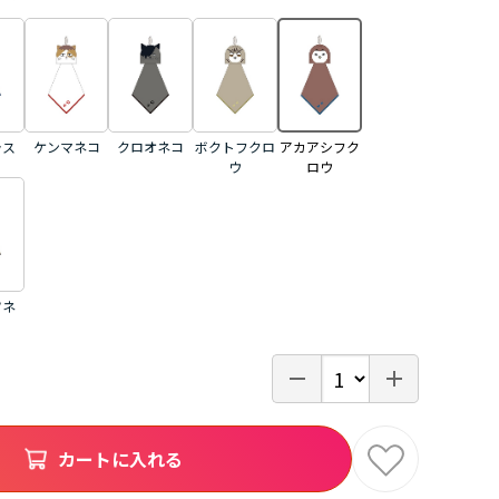
ラス
ケンマネコ
クロオネコ
ボクトフクロ
アカアシフク
ウ
ロウ
ツネ
カートに入れる