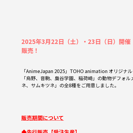
2025年3月22日（土）・23日（日）開催「A
販売！
「AnimeJapan 2025」TOHO animation
「烏野、音駒、梟谷学園、稲荷崎」の動物デフォル
ネ、サムキツネ」の全8種をご用意しました。
販売期間について
◆先行販売【受注生産】