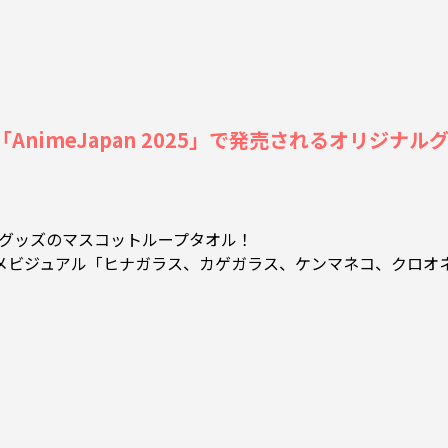
nimeJapan 2025」で発売されるオリジナルグッズを
 オリジナルグッズのマスコットループタオル！
メビジュアル「ヒナガラス、カゲガラス、ケンマネコ、クロオ