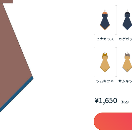
ヒナガラス
カゲガ
ツムキツネ
サムキ
¥1,650