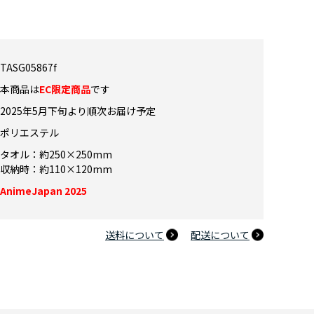
TASG05867f
本商品は
EC限定商品
です
2025年5月下旬より順次お届け予定
ポリエステル
タオル：約250×250mm
収納時：約110×120mm
AnimeJapan 2025
送料について
配送について