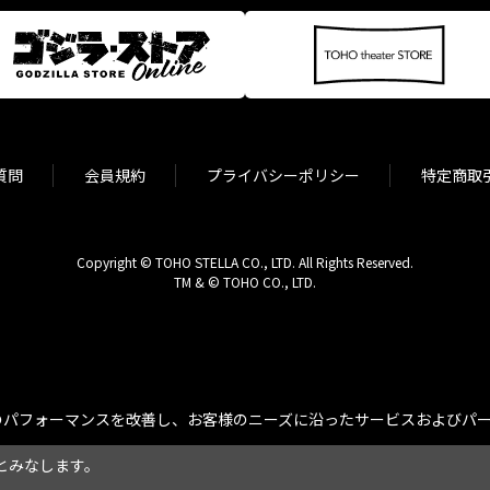
質問
会員規約
プライバシーポリシー
特定商取
Copyright © TOHO STELLA CO., LTD. All Rights Reserved.
TM & © TOHO CO., LTD.
パフォーマンスを改善し、お客様のニーズに沿ったサービスおよびパーソ
とみなします。