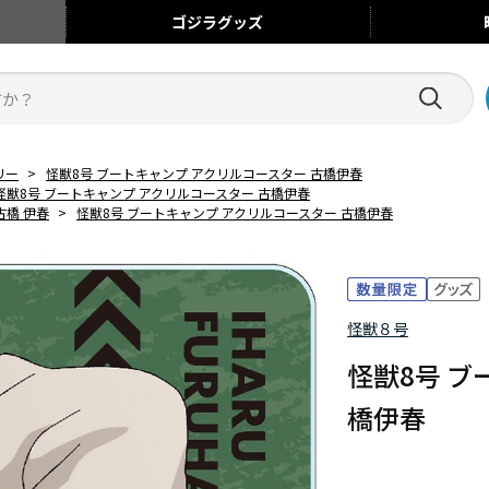
ゴジラ
グッズ
リー
>
怪獣8号 ブートキャンプ アクリルコースター 古橋伊春
怪獣8号 ブートキャンプ アクリルコースター 古橋伊春
古橋 伊春
>
怪獣8号 ブートキャンプ アクリルコースター 古橋伊春
怪獣８号
怪獣8号 ブ
橋伊春