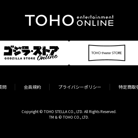
質問
会員規約
プライバシーポリシー
特定商取
Copyright © TOHO STELLA CO., LTD. All Rights Reserved.
TM & © TOHO CO., LTD.