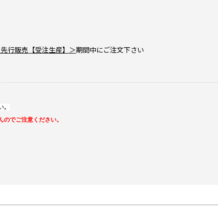
＜先行販売【受注生産】＞
期間中にご注文下さい
い。
んのでご注意ください。