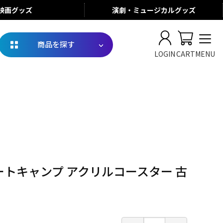
映画
グッズ
演劇・ミュージカル
グッズ
商品を探す
LOGIN
CART
MENU
ートキャンプ アクリルコースター 古