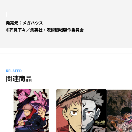
発売元：メガハウス
©芥見下々／集英社・呪術廻戦製作委員会
RELATED
関連商品