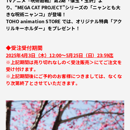
TVアニメ『呪術廻戦』第2期「懐玉・玉折」よ
り、“MEGA CAT PROJECT”シリーズの「ニャンとも大
きな呪術ニャンコ」が登場！
TOHO animation STORE では、オリジナル特典「アク
リルキーホルダー」をプレゼント！
◆受注受付期間
2025年4月3日（木）12:00～5月25日（日）23:59迄
※上記期間は売り切れなしの＜受注販売＞にてご注文を
受け付けます｡
※上記期間後にご予約のお客様につきましては、なくな
り次第終了とさせていただきます｡