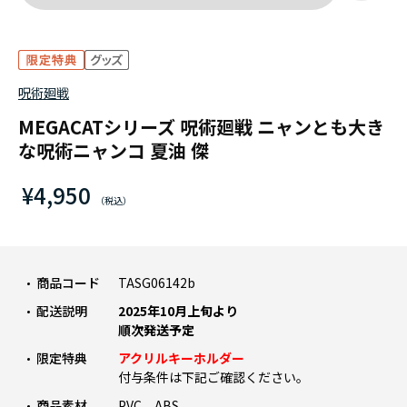
呪術廻戦
MEGACATシリーズ 呪術廻戦 ニャンとも大き
な呪術ニャンコ 夏油 傑
¥4,950
商品コード
TASG06142b
配送説明
2025年10月上旬より
順次発送予定
限定特典
アクリルキーホルダー
付与条件は下記ご確認ください。
商品素材
PVC、ABS