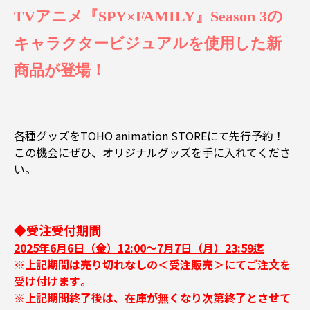
TVアニメ『SPY×FAMILY』Season 3の
キャラクタービジュアルを使用した新
商品が登場！
各種グッズをTOHO animation STOREにて先行予約！
この機会にぜひ、オリジナルグッズを手に入れてくださ
い。
◆受注受付期間
2025年6月6日（金）12:00～7月7日（月）23:59迄
※上記期間は売り切れなしの＜受注販売＞にてご注文を
受け付けます｡
※上記期間終了後は、在庫が無くなり次第終了とさせて