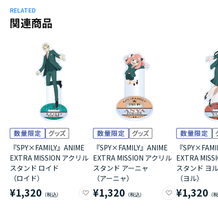
RELATED
関連商品
『SPY×FAMILY』ANIME
『SPY×FAMILY』ANIME
『SPY×FAMI
EXTRA MISSION アクリル
EXTRA MISSION アクリル
EXTRA MIS
スタンド ロイド
スタンド アーニャ
スタンド ヨ
（ロイド）
（アーニャ）
（ヨル）
¥1,320
¥1,320
¥1,320