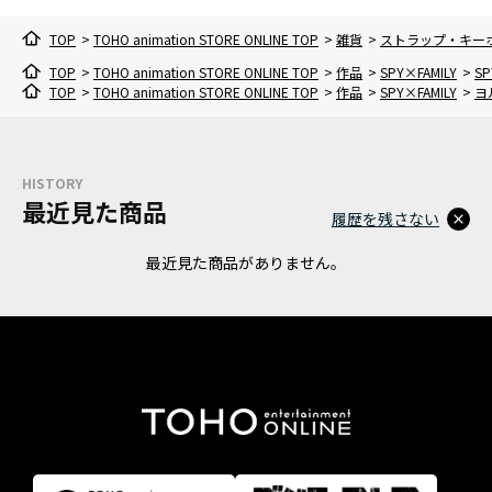
TOP
>
TOHO animation STORE ONLINE TOP
>
雑貨
>
ストラップ・キー
TOP
>
TOHO animation STORE ONLINE TOP
>
作品
>
SPY×FAMILY
>
S
TOP
>
TOHO animation STORE ONLINE TOP
>
作品
>
SPY×FAMILY
>
ヨ
HISTORY
最近見た商品
履歴を残さない
最近見た商品がありません。