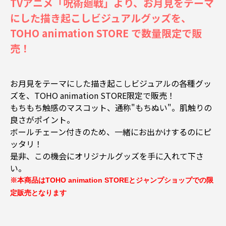
TVアニメ「呪術廻戦」より、お月見をテーマ
にした描き起こしビジュアルグッズを、
TOHO animation STORE で数量限定で販
売！
お月見をテーマにした描き起こしビジュアルの各種グッ
ズを、TOHO animation STORE限定で販売！
もちもち触感のマスコット、通称"もちぬい"。肌触りの
良さがポイント。
ボールチェーン付きのため、一緒にお出かけするのにピ
ッタリ！
是非、この機会にオリジナルグッズを手に入れて下さ
い。
※本商品はTOHO animation STOREとジャンプショップでの限
定販売となります