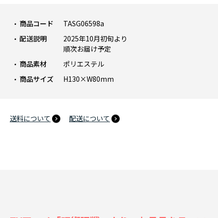
商品コード
TASG06598a
配送説明
2025年10月初旬より
順次お届け予定
商品素材
ポリエステル
商品サイズ
H130×W80mm
送料について
配送について