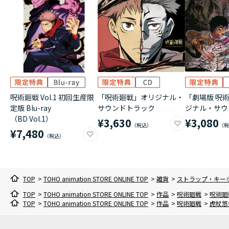
呪術廻戦 Vol.1 初回生産限
「呪術廻戦」オリジナル・
「劇場版 呪術
定版 Blu-ray
サウンドトラック
ジナル・サウ
（BD Vol.1）
¥3,630
¥3,080
¥7,480
TOP
>
TOHO animation STORE ONLINE TOP
>
雑貨
>
ストラップ・キー
TOP
>
TOHO animation STORE ONLINE TOP
>
作品
>
呪術廻戦
>
呪術廻
TOP
>
TOHO animation STORE ONLINE TOP
>
作品
>
呪術廻戦
>
虎杖悠