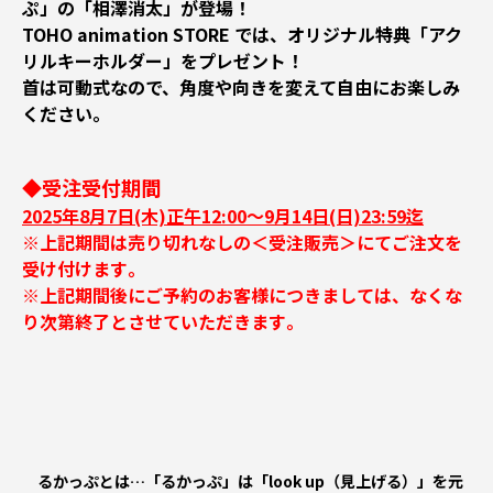
ぷ」の「相澤消太」が登場！
TOHO animation STORE では、オリジナル特典「アク
リルキーホルダー」をプレゼント！
首は可動式なので、角度や向きを変えて自由にお楽しみ
ください。
◆受注受付期間
2025年8月7日(木)正午12:00～9月14日(日)23:59迄
※上記期間は売り切れなしの＜受注販売＞にてご注文を
受け付けます｡
※上記期間後にご予約のお客様につきましては、なくな
り次第終了とさせていただきます｡
るかっぷとは…「るかっぷ」は「look up（見上げる）」を元