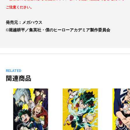
ご注意ください。
発売元：メガハウス
©堀越耕平／集英社・僕のヒーローアカデミア製作委員会
RELATED
関連商品