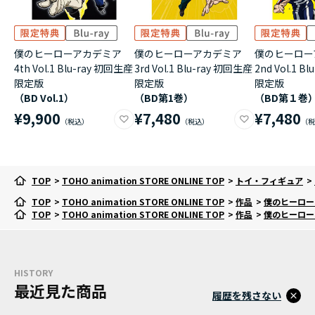
僕のヒーローアカデミア
僕のヒーローアカデミア
僕のヒーロー
4th Vol.1 Blu-ray 初回生産
3rd Vol.1 Blu-ray 初回生産
2nd Vol.1 B
限定版
限定版
限定版
（BD Vol.1）
（BD第1巻）
（BD第１巻
¥9,900
¥7,480
¥7,480
TOP
>
TOHO animation STORE ONLINE TOP
>
トイ・フィギュア
>
TOP
>
TOHO animation STORE ONLINE TOP
>
作品
>
僕のヒーロー
TOP
>
TOHO animation STORE ONLINE TOP
>
作品
>
僕のヒーロー
HISTORY
最近見た商品
履歴を残さない