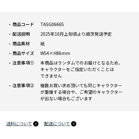
商品コード
TASG06665
配送説明
2025年10月上旬頃より順次発送予定
商品素材
紙
商品サイズ
W54×H86mm
注意事項①
本商品はランダムでのお届けとなるため、
キャラクターをご指定いただくことは
できません
注意事項②
複数お買い求め頂いても同じキャラクター
が重複する場合や、ご希望のキャラクター
が出ない場合もございます
送料について
配送について