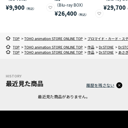
（Blu-ray BOX）
¥9,900
¥29,700
¥26,400
TOP
>
TOHO animation STORE ONLINE TOP
>
ブロマイド・カード・ス
TOP
>
TOHO animation STORE ONLINE TOP
>
作品
>
Dr.STONE
>
Dr.
TOP
>
TOHO animation STORE ONLINE TOP
>
作品
>
Dr.STONE
>
あさ
HISTORY
最近見た商品
履歴を残さない
最近見た商品がありません。