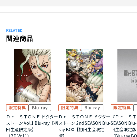
RELATED
関連商品
Ｄｒ．ＳＴＯＮＥ ドクター
Ｄｒ．ＳＴＯＮＥ ドクター
『Ｄｒ．ＳＴ
ストーン Vol.1 Blu-ray【初
ストーン 2nd SEASON Blu-
SEASON Blu-
回生産限定版】
ray BOX【初回生産限定
回生産限定版
（BD Vol.1）
版】
（Blu-ray B