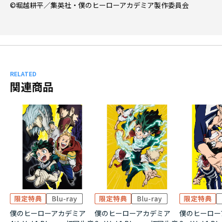
©堀越耕平／集英社・僕のヒーローアカデミア製作委員会
RELATED
関連商品
僕のヒーローアカデミア
僕のヒーローアカデミア
僕のヒーロー