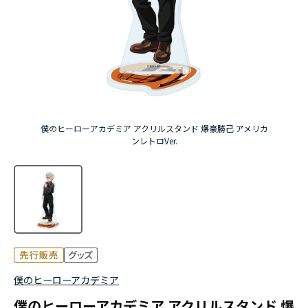
アニメ『僕のヒーローアカデミア』10周年
ハイキュー!!ジャージ＆ユニフォーム
『無職転生Ⅲ ～異世界行ったら本気だす～』
『ふつつかな悪女ではございますが ～雛宮蝶鼠と
僕のヒーローアカデミア アクリルスタンド 爆豪勝己 アメリカ
りかえ伝～』
ンレトロVer.
僕のヒーローアカデミア
僕のヒーローアカデミア アクリルスタンド 爆