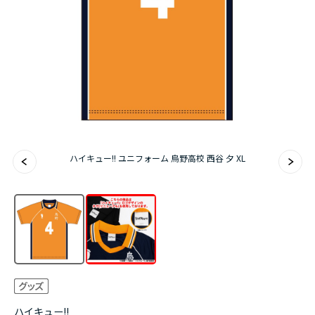
アニメ『僕のヒーローアカデミア』10周年
ハイキュー!!ジャージ＆ユニフォーム
『無職転生Ⅲ ～異世界行ったら本気だす～』
『ふつつかな悪女ではございますが ～雛宮蝶鼠と
りかえ伝～』
ハイキュー!! ユニフォーム 烏野高校 西谷 夕 XL
ハイキュー!!