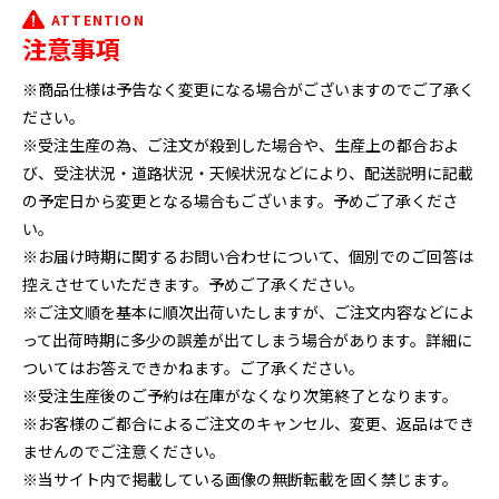
ATTENTION
注意事項
※商品仕様は予告なく変更になる場合がございますのでご了承く
ださい。
※受注生産の為、ご注文が殺到した場合や、生産上の都合およ
び、受注状況・道路状況・天候状況などにより、配送説明に記載
の予定日から変更となる場合もございます。予めご了承くださ
い。
※お届け時期に関するお問い合わせについて、個別でのご回答は
控えさせていただきます。予めご了承ください。
※ご注文順を基本に順次出荷いたしますが、ご注文内容などによ
って出荷時期に多少の誤差が出てしまう場合があります。詳細に
ついてはお答えできかねます。ご了承ください。
※受注生産後のご予約は在庫がなくなり次第終了となります。
※お客様のご都合によるご注文のキャンセル、変更、返品はでき
ませんのでご注意ください。
※当サイト内で掲載している画像の無断転載を固く禁じます。