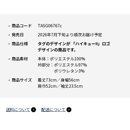
商品コード
TASG06767c
発売日
2026年7月下旬より順次お届け予定
商品仕様
タグのデザインが 「ハイキュー!!」ロゴ
デザインの商品です。
商品素材
本体：ポリエステル100%
衿部分：ポリエステル97%
ポリウレタン3%
商品サイズ
着丈73cm／身幅56cm
肩巾52cm／袖丈23.5cm
送料について
配送について