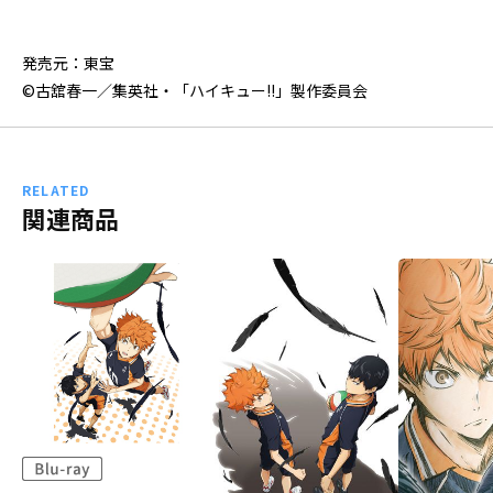
発売元：東宝
©古舘春一／集英社・「ハイキュー!!」製作委員会
RELATED
関連商品