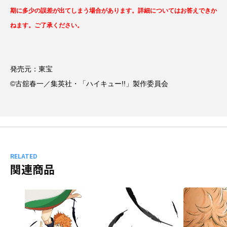
期に多少の誤差が出てしまう場合があります。詳細についてはお答えできか
ねます。ご了承ください。
発売元：東宝
©古舘春一／集英社・「ハイキュー!!」製作委員会
RELATED
関連商品