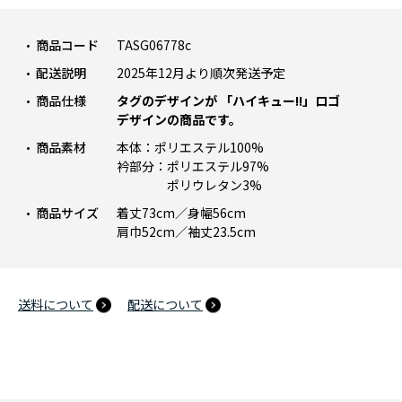
商品コード
TASG06778c
配送説明
2025年12月より順次発送予定
商品仕様
タグのデザインが 「ハイキュー!!」ロゴ
デザインの商品です。
商品素材
本体：ポリエステル100%
衿部分：ポリエステル97%
ポリウレタン3%
商品サイズ
着丈73cm／身幅56cm
肩巾52cm／袖丈23.5cm
送料について
配送について