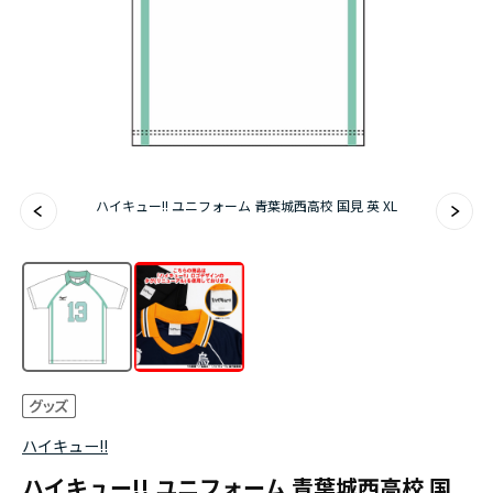
アニメ『僕のヒーローアカデミア』10周年
ハイキュー!!ジャージ＆ユニフォーム
『無職転生Ⅲ ～異世界行ったら本気だす～』
『ふつつかな悪女ではございますが ～雛宮蝶鼠と
ハイキュー!! ユニフォーム 青葉城西高校 国見 英 XL
りかえ伝～』
ハイキュー!!
ハイキュー!! ユニフォーム 青葉城西高校 国