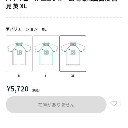
見 英 XL
▼
バリエーション
：
XL
M
L
XL
¥5,720
在庫がありません