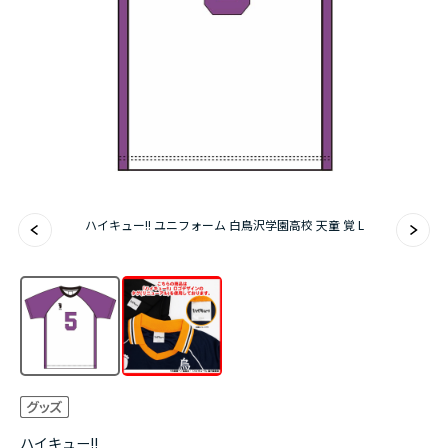
アニメ『僕のヒーローアカデミア』10周年
ハイキュー!!ジャージ＆ユニフォーム
『無職転生Ⅲ ～異世界行ったら本気だす～』
『ふつつかな悪女ではございますが ～雛宮蝶鼠と
りかえ伝～』
ハイキュー!! ユニフォーム 白鳥沢学園高校 天童 覚 L
ハイキュー!!