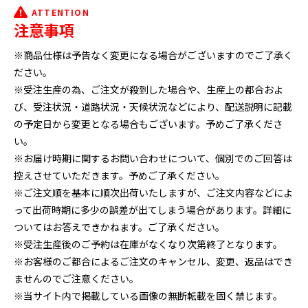
ATTENTION
注意事項
※商品仕様は予告なく変更になる場合がございますのでご了承く
ださい。
※受注生産の為、ご注文が殺到した場合や、生産上の都合およ
び、受注状況・道路状況・天候状況などにより、配送説明に記載
の予定日から変更となる場合もございます。予めご了承くださ
い。
※お届け時期に関するお問い合わせについて、個別でのご回答は
控えさせていただきます。予めご了承ください。
※ご注文順を基本に順次出荷いたしますが、ご注文内容などによ
って出荷時期に多少の誤差が出てしまう場合があります。詳細に
ついてはお答えできかねます。ご了承ください。
※受注生産後のご予約は在庫がなくなり次第終了となります。
※お客様のご都合によるご注文のキャンセル、変更、返品はでき
ませんのでご注意ください。
※当サイト内で掲載している画像の無断転載を固く禁じます。