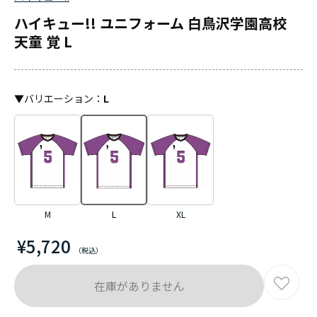
ハイキュー!! ユニフォーム 白鳥沢学園高校
天童 覚 L
▼
バリエーション
：
L
M
XL
L
¥5,720
在庫がありません