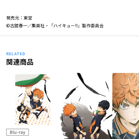
発売元：東宝
©古舘春一／集英社・「ハイキュー!!」製作委員会
RELATED
関連商品