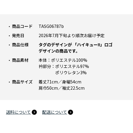
商品コード
TASG06787b
発売日
2026年7月下旬より順次お届け予定
商品仕様
タグのデザインが 「ハイキュー!!」ロゴ
デザインの商品です。
商品素材
本体：ポリエステル100%
衿部分：ポリエステル97%
ポリウレタン3%
商品サイズ
着丈71cm／身幅54cm
肩巾50cm／袖丈22.5cm
送料について
配送について