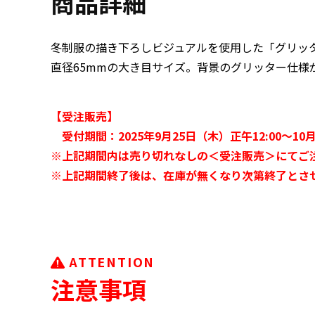
商品詳細
冬制服の描き下ろしビジュアルを使用した「グリッター缶バ
直径65mmの大き目サイズ。背景のグリッター仕様
【受注販売】
受付期間：2025年9月25日（木）正午12:00～10月5
※上記期間内は売り切れなしの＜受注販売＞にてご
※上記期間終了後は、在庫が無くなり次第終了とさ
ATTENTION
注意事項