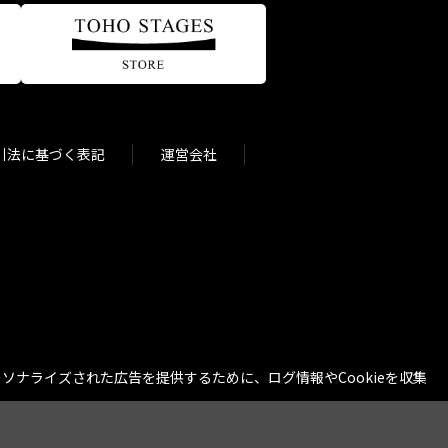
引法に基づく表記
運営会社
ナライズされた広告を提供するために、ログ情報やCookieを収集