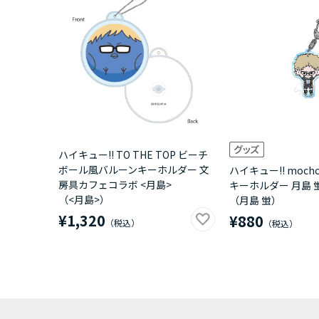
ハイキュー!! TO THE TOP ビーチ
ボール風バルーンキーホルダー 文
ハイキュー!! moch
房具カフェコラボ <月島>
キーホルダー 月島 
（<月島>）
（月島 蛍）
¥1,320
¥880