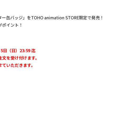
ッジ」をTOHO animation STORE限定で発売！
がポイント！
日（日）23:59 迄
注文を受け付けます。
せていただきます。