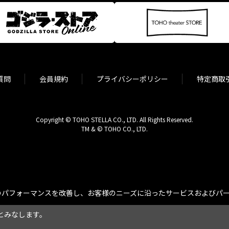
質問
会員規約
プライバシーポリシー
特定商取
Copyright © TOHO STELLA CO., LTD. All Rights Reserved.
TM & © TOHO CO., LTD.
パフォーマンスを改善し、お客様のニーズに沿ったサービスおよびパーソ
とみなします。