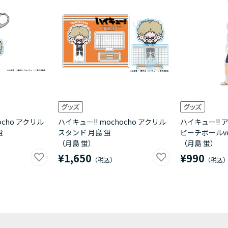
ocho アクリル
ハイキュー!! mochocho アクリル
ハイキュー!!
蛍
スタンド 月島 蛍
ビーチボールver
（月島 蛍）
（月島 蛍）
¥1,650
¥990