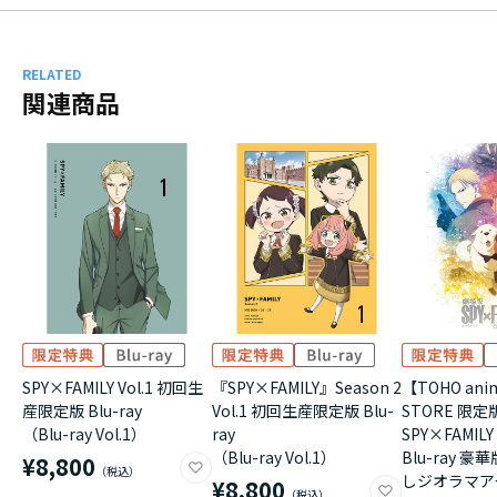
RELATED
関連商品
SPY×FAMILY Vol.1 初回生
『SPY×FAMILY』Season 2
【TOHO anim
産限定版 Blu-ray
Vol.1 初回生産限定版 Blu-
STORE 限
（Blu-ray Vol.1）
ray
SPY×FAMILY 
（Blu-ray Vol.1）
Blu-ray 豪
¥8,800
しジオラマア
¥8,800