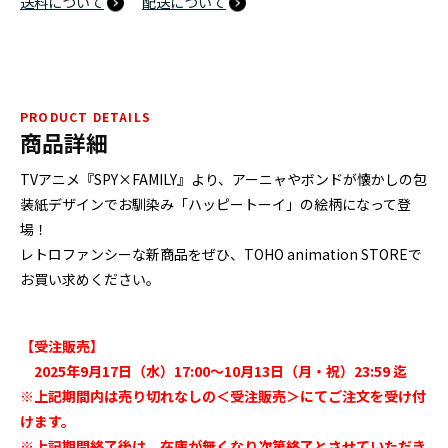
送料について
配送について
PRODUCT DETAILS
商品詳細
TVアニメ『SPY×FAMILY』より、アーニャやボンドが懐かしの包
装紙デザインでお馴染み「ハッピートーイ」の絵柄になって登
場！
レトロファンシーな新商品をぜひ、TOHO animation STOREで
お買い求めください。
【受注販売】
2025年9月17日（水）17:00～10月13日（月・祝）23:59 迄
※上記期間内は売り切れなしの＜受注販売＞にてご注文を受け付
けます。
※上記期間終了後は、在庫が無くなり次第終了とさせていただき