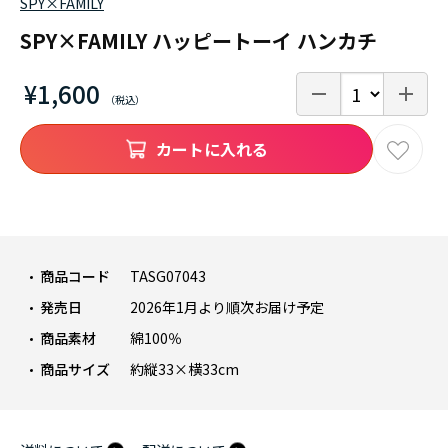
SPY×FAMILY
SPY×FAMILY ハッピートーイ ハンカチ
¥1,600
カートに入れる
商品コード
TASG07043
発売日
2026年1月より順次お届け予定
商品素材
綿100％
商品サイズ
約縦33×横33cm