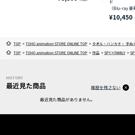
ド
（Blu-ray 
¥10,450
TOP
>
TOHO animation STORE ONLINE TOP
>
タオル・ハンカチ・ 手ぬ
TOP
>
TOHO animation STORE ONLINE TOP
>
作品
>
SPY×FAMILY
>
S
HISTORY
最近見た商品
履歴を残さない
最近見た商品がありません。