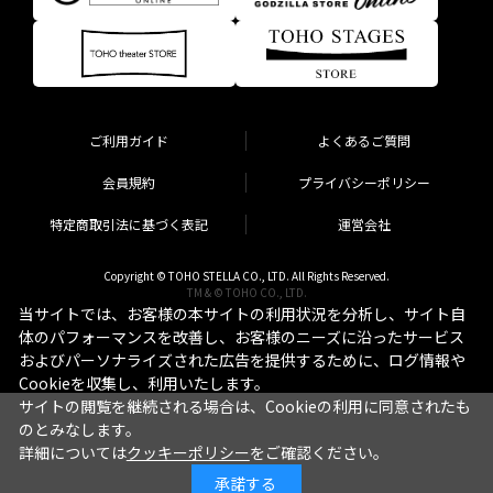
ご利用ガイド
よくあるご質問
会員規約
プライバシーポリシー
特定商取引法に基づく表記
運営会社
Copyright © TOHO STELLA CO., LTD. All Rights Reserved.
TM & © TOHO CO., LTD.
当サイトでは、お客様の本サイトの利用状況を分析し、サイト自
体のパフォーマンスを改善し、お客様のニーズに沿ったサービス
およびパーソナライズされた広告を提供するために、ログ情報や
Cookieを収集し、利用いたします。
サイトの閲覧を継続される場合は、Cookieの利用に同意されたも
のとみなします。
詳細については
クッキーポリシー
をご確認ください。
承諾する