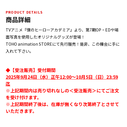
PRODUCT DETAILS
商品詳細
TVアニメ『僕のヒーローアカデミア』より、第7期OP・EDや場
面写真を使用したオリジナルグッズが登場！
TOHO animation STOREにて先行販売！是非、この機会に手に
入れて下さい。
◆【受注販売】受付期間
2025年9月24日（水）正午12:00～10月5日（日）23:59
迄
※上記期間内は売り切れなしの＜受注販売＞にてご注文
を受け付けます。
※上記期間終了後は、在庫が無くなり次第終了とさせて
いただきます。