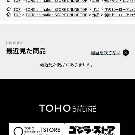
TOP
>
TOHO animation STORE ONLINE TOP
>
雑貨
>
缶バッジ・ピンバ
TOP
>
TOHO animation STORE ONLINE TOP
>
作品
>
僕のヒーローアカ
TOP
>
TOHO animation STORE ONLINE TOP
>
作品
>
僕のヒーローアカ
HISTORY
最近見た商品
履歴を残さない
最近見た商品がありません。