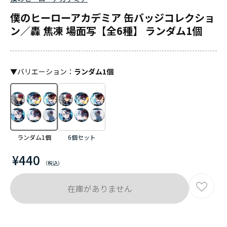
僕のヒーローアカデミア 缶バッジコレクショ
ン／轟 焦凍 場面写【全6種】 ランダム1個
▼
バリエーション
：
ランダム1個
ランダム1個
6個セット
¥440
在庫がありません