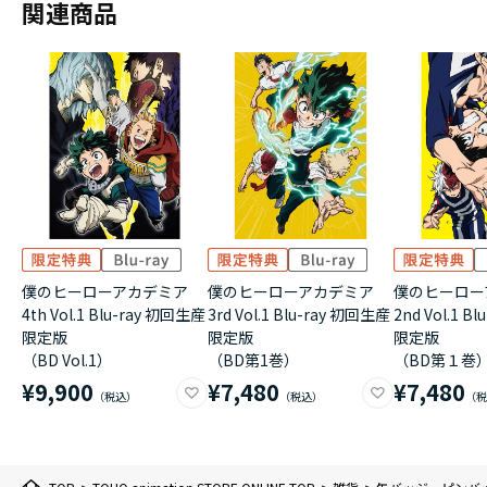
関連商品
僕のヒーローアカデミア
僕のヒーローアカデミア
僕のヒーロー
4th Vol.1 Blu-ray 初回生産
3rd Vol.1 Blu-ray 初回生産
2nd Vol.1 B
限定版
限定版
限定版
（BD Vol.1）
（BD第1巻）
（BD第１巻
¥9,900
¥7,480
¥7,480