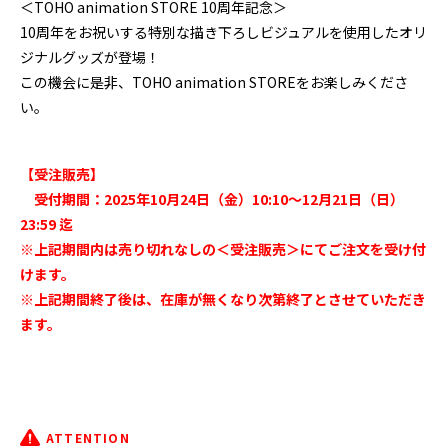
＜TOHO animation STORE 10周年記念＞
10周年をお祝いする特別な描き下ろしビジュアルを使用したオリ
ジナルグッズが登場！
この機会に是非、TOHO animation STOREをお楽しみくださ
い。
【受注販売】
受付期間：2025年10月24日（金）10:10～12月21日（日）
23:59 迄
※上記期間内は売り切れなしの＜受注販売＞にてご注文を受け付
けます。
※上記期間終了後は、在庫が無くなり次第終了とさせていただき
ます。
ATTENTION