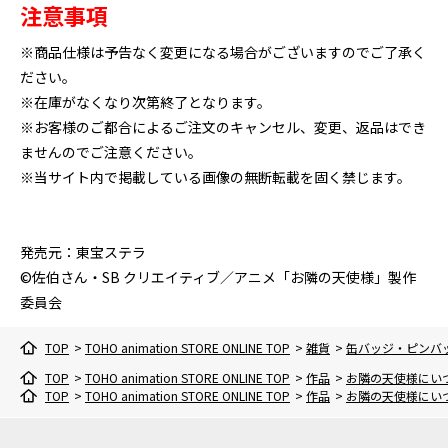
注意事項
※商品仕様は予告なく変更になる場合がございますのでご了承く
ださい。
※在庫がなくなり次第終了となります。
※お客様のご都合によるご注文のキャンセル、変更、返品はでき
ませんのでご注意ください。
※当サイト内で掲載している画像の無断転載を固く禁じます。
発売元：東宝ステラ
©佐伯さん・SB クリエイティブ／アニメ「お隣の天使様」製作
委員会
TOP
>
TOHO animation STORE ONLINE TOP
>
雑貨
>
缶バッジ・ピンバ
TOP
>
TOHO animation STORE ONLINE TOP
>
作品
>
お隣の天使様にい
TOP
>
TOHO animation STORE ONLINE TOP
>
作品
>
お隣の天使様にい