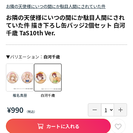
お隣の天使様にいつの間にか駄目人間にされていた件
お隣の天使様にいつの間にか駄目人間にされ
ていた件 描き下ろし缶バッジ2個セット 白河
千歳 TaS10th Ver.
▼
バリエーション
：
白河千歳
椎名真昼
白河千歳
¥990
カートに入れる