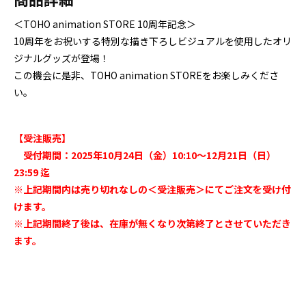
＜TOHO animation STORE 10周年記念＞
10周年をお祝いする特別な描き下ろしビジュアルを使用したオリ
ジナルグッズが登場！
この機会に是非、TOHO animation STOREをお楽しみくださ
い。
【受注販売】
受付期間：2025年10月24日（金）10:10～12月21日（日）
23:59 迄
※上記期間内は売り切れなしの＜受注販売＞にてご注文を受け付
けます。
※上記期間終了後は、在庫が無くなり次第終了とさせていただき
ます。