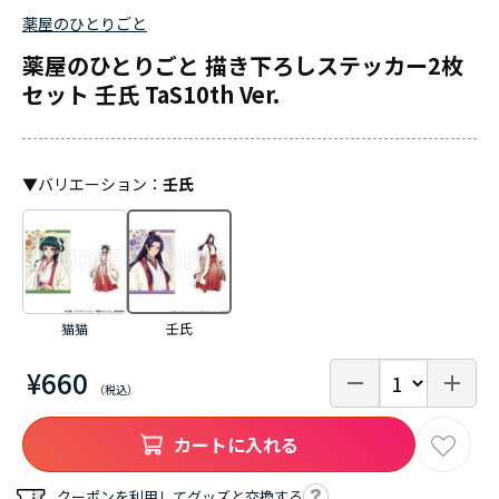
薬屋のひとりごと
薬屋のひとりごと 描き下ろしステッカー2枚
セット 壬氏 TaS10th Ver.
▼
バリエーション
：
壬氏
猫猫
壬氏
¥660
カートに入れる
クーポンを利用してグッズと交換する