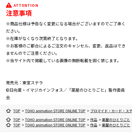
ATTENTION
注意事項
※商品仕様は予告なく変更になる場合がございますのでご了承く
ださい。
※在庫がなくなり次第終了となります。
※お客様のご都合によるご注文のキャンセル、変更、返品はでき
ませんのでご注意ください。
※当サイト内で掲載している画像の無断転載を固く禁じます。
発売元：東宝ステラ
©日向夏・イマジカインフォス／「薬屋のひとりごと」製作委員
会
TOP
>
TOHO animation STORE ONLINE TOP
>
ブロマイド・カード・ス
TOP
>
TOHO animation STORE ONLINE TOP
>
作品
>
薬屋のひとりごと
TOP
>
TOHO animation STORE ONLINE TOP
>
作品
>
薬屋のひとりごと