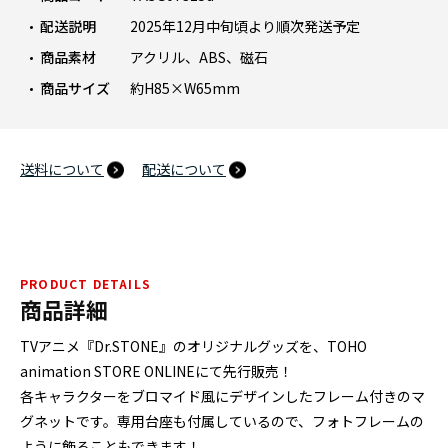
配送説明
2025年12月中旬頃より順次発送予定
商品素材
アクリル、ABS、磁石
商品サイズ
約H85×W65mm
送料について
配送について
PRODUCT DETAILS
商品詳細
TVアニメ『Dr.STONE』のオリジナルグッズを、TOHO
animation STORE ONLINEにて先行販売！
各キャラクターをブロマイド風にデザインしたフレーム付きのマ
グネットです。専用台座も付属しているので、フォトフレームの
ように飾ることもできます！