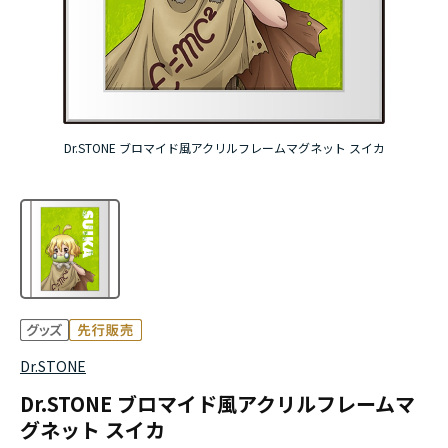
『無職転生Ⅲ ～異世界行ったら本気だす～』
『ふつつかな悪女ではございますが ～雛宮蝶鼠と
りかえ伝～』
Dr.STONE ブロマイド風アクリルフレームマグネット スイカ
Dr.STONE
Dr.STONE ブロマイド風アクリルフレームマ
グネット スイカ