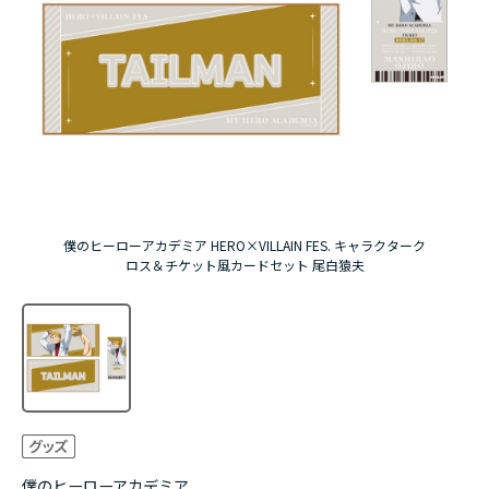
アニメ『僕のヒーローアカデミア』10周年
ハイキュー!!ジャージ＆ユニフォーム
『無職転生Ⅲ ～異世界行ったら本気だす～』
『ふつつかな悪女ではございますが ～雛宮蝶鼠と
りかえ伝～』
僕のヒーローアカデミア HERO×VILLAIN FES. キャラクターク
ロス＆チケット風カードセット 尾白猿夫
僕のヒーローアカデミア