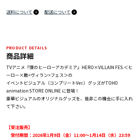
送料について
配送について
PRODUCT DETAILS
商品詳細
TVアニメ『僕のヒーローアカデミア』HERO×VILLAIN FES.＜ヒ
ーロー×敵<ヴィラン>フェス＞の
イベントビジュアル（コンプリートVer.）グッズがTOHO
animation STORE ONLINE に登場！
豪華ビジュアルのオリジナルグッズを、是非この機会に手に入れ
て下さい。
【受注販売】
受付期間：2026年1月9日（金）11:00～1月14日（水）23:59