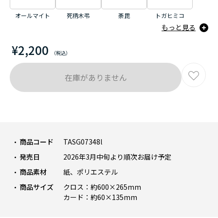
オールマイト
死柄木弔
荼毘
トガヒミコ
もっと見る
¥2,200
在庫がありません
商品コード
TASG07348l
発売日
2026年3月中旬より順次お届け予定
商品素材
紙、ポリエステル
商品サイズ
クロス：約600×265mm
カード：約60×135mm