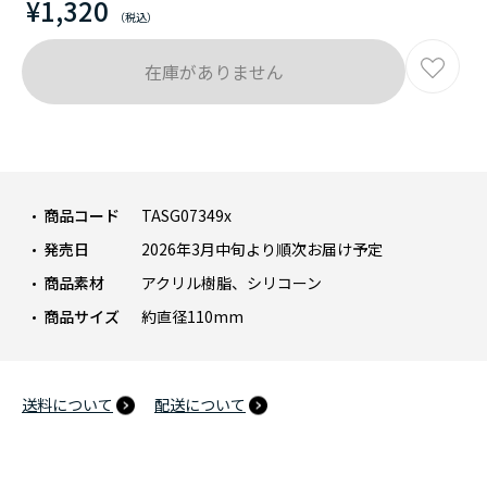
¥1,320
在庫がありません
商品コード
TASG07349x
発売日
2026年3月中旬より順次お届け予定
商品素材
アクリル樹脂、シリコーン
商品サイズ
約直径110mm
送料について
配送について