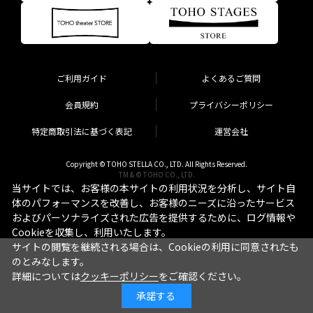
ご利用ガイド
よくあるご質問
会員規約
プライバシーポリシー
特定商取引法に基づく表記
運営会社
Copyright © TOHO STELLA CO., LTD. All Rights Reserved.
TM & © TOHO CO., LTD.
当サイトでは、お客様の本サイトの利用状況を分析し、サイト自
体のパフォーマンスを改善し、お客様のニーズに沿ったサービス
およびパーソナライズされた広告を提供するために、ログ情報や
Cookieを収集し、利用いたします。
サイトの閲覧を継続される場合は、Cookieの利用に同意されたも
のとみなします。
詳細については
クッキーポリシー
をご確認ください。
承諾する