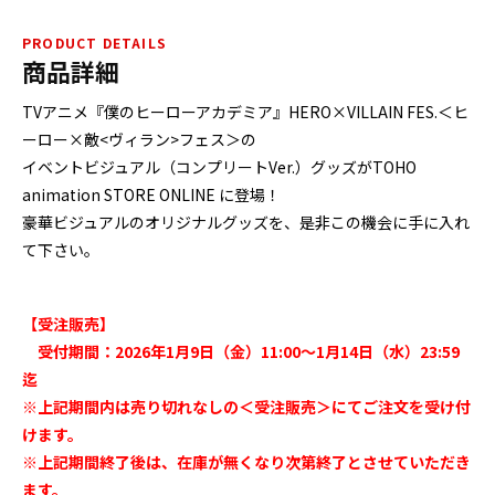
PRODUCT DETAILS
商品詳細
TVアニメ『僕のヒーローアカデミア』HERO×VILLAIN FES.＜ヒ
ーロー×敵<ヴィラン>フェス＞の
イベントビジュアル（コンプリートVer.）グッズがTOHO
animation STORE ONLINE に登場！
豪華ビジュアルのオリジナルグッズを、是非この機会に手に入れ
て下さい。
【受注販売】
受付期間：2026年1月9日（金）11:00～1月14日（水）23:59
迄
※上記期間内は売り切れなしの＜受注販売＞にてご注文を受け付
けます。
※上記期間終了後は、在庫が無くなり次第終了とさせていただき
ます。